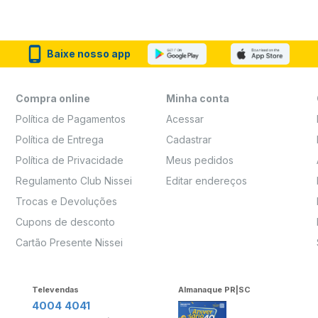
Baixe nosso app
Compra online
Minha conta
Política de Pagamentos
Acessar
Política de Entrega
Cadastrar
Política de Privacidade
Meus pedidos
Regulamento Club Nissei
Editar endereços
Trocas e Devoluções
Cupons de desconto
Cartão Presente Nissei
Televendas
Almanaque PR|SC
4004 4041