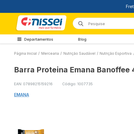
Departamentos
Blog
Página Inicial
/
Mercearia
/
Nutrição Saudável
/
Nutrição Esportiva
Barra Proteina Emana Banoffee
EAN: 07898215159216
Código: 1007735
EMANA