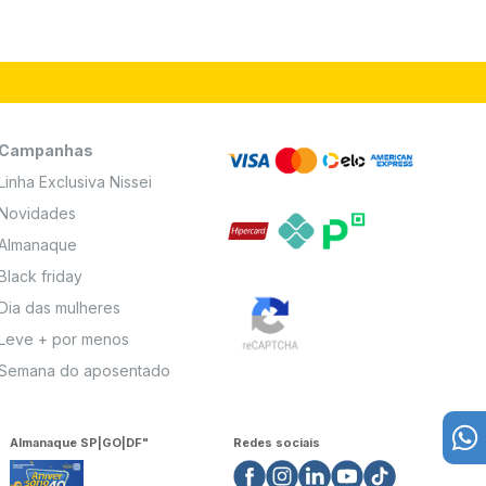
Campanhas
Linha Exclusiva Nissei
Novidades
Almanaque
Black friday
Dia das mulheres
Leve + por menos
Semana do aposentado
Almanaque SP|GO|DF"
Redes sociais