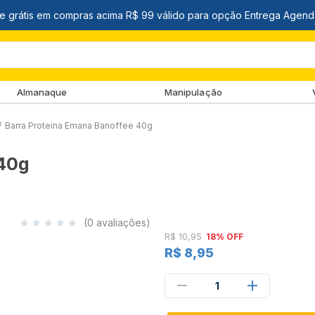
Almanaque
Manipulação
/
Barra Proteina Emana Banoffee 40g
 40g
(0 avaliações)
R$ 10,95
18% OFF
R$ 8,95
1