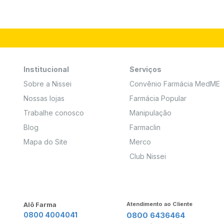
Institucional
Serviços
Sobre a Nissei
Convênio Farmácia MedME
Nossas lojas
Farmácia Popular
Trabalhe conosco
Manipulação
Blog
Farmaclin
Mapa do Site
Merco
Club Nissei
Alô Farma
Atendimento ao Cliente
0800 4004041
0800 6436464