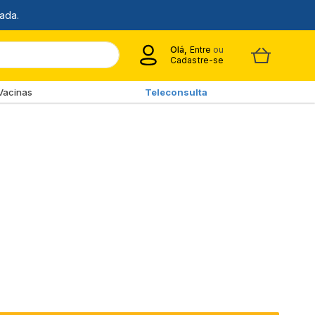
Olá,
Entre
ou
Cadastre-se
Vacinas
Teleconsulta