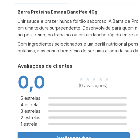
Barra Proteina Emana Banoffee 40g
Unir saúde e prazer nunca foi tão saboroso. A Barra de P
em uma textura surpreendente. Desenvolvida para quem não 
no pós-treino, no trabalho ou em um lanche rápido entre as
Com ingredientes selecionados e um perfil nutricional 
britânica, mas com o benefício de ser uma aliada da sua di
Avaliações de clientes
0,0
(0 avaliações)
5 estrelas
4 estrelas
3 estrelas
2 estrelas
1 estrela