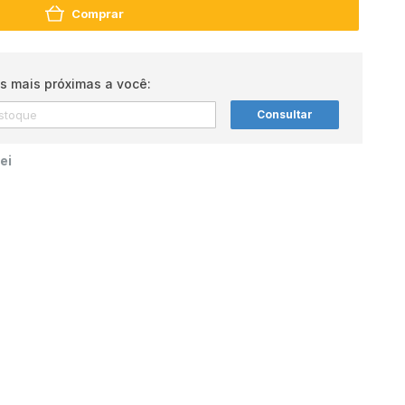
Comprar
s mais próximas a você:
Consultar
ei