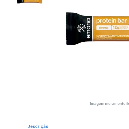
Imagem meramente ilu
Descrição