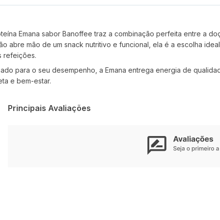
roteína Emana sabor Banoffee traz a combinação perfeita entre a d
abre mão de um snack nutritivo e funcional, ela é a escolha ideal
 refeições.
pensado para o seu desempenho, a Emana entrega energia de quali
eta e bem-estar.
Principais Avaliações