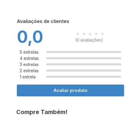
Avaliações de clientes
0,0
(0 avaliações)
5 estrelas
4 estrelas
3 estrelas
2 estrelas
1 estrela
Avaliar produto
Compre Também!