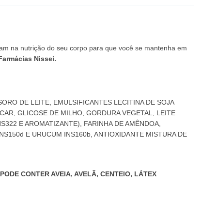
iliam na nutrição do seu corpo para que você se mantenha em
Farmácias Nissei.
RO DE LEITE, EMULSIFICANTES LECITINA DE SOJA
CAR, GLICOSE DE MILHO, GORDURA VEGETAL, LEITE
NS322 E AROMATIZANTE), FARINHA DE AMÊNDOA,
INS150d E URUCUM INS160b, ANTIOXIDANTE MISTURA DE
PODE CONTER AVEIA, AVELÃ, CENTEIO, LÁTEX