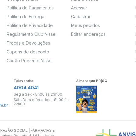
Política de Pagamentos
Acessar
Política de Entrega
Cadastrar
Política de Privacidade
Meus pedidos
Regulamento Club Nissei
Editar endereços
Trocas e Devoluções
Cupons de desconto
Cartão Presente Nissei
Televendas
Almanaque PR|SC
4004 4041
Seg a Sex - 8h00 às 23h00
Sáb, Dom e feriados - 8h00 às
22h00
m.br
s. RAZÃO SOCIAL | FÁRMACIAS E
oriano Peixoto, 5.666 - Hauer -