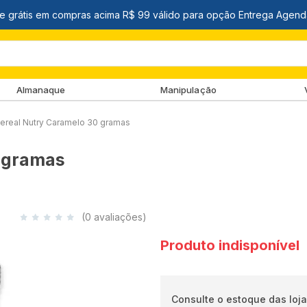
Almanaque
Manipulação
Cereal Nutry Caramelo 30 gramas
0 gramas
(0 avaliações)
Produto indisponível
Consulte o estoque das loja