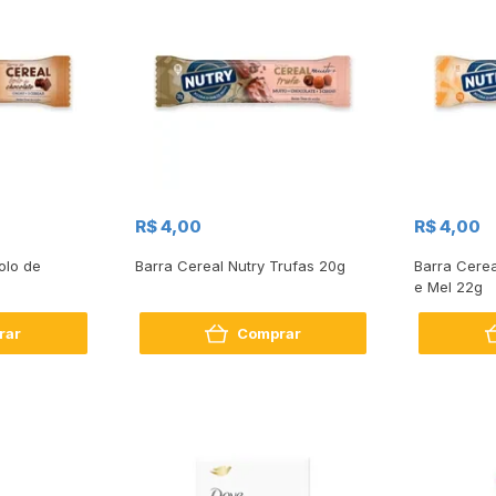
R$ 4,00
R$ 4,00
olo de
Barra Cereal Nutry Trufas 20g
Barra Cerea
e Mel 22g
rar
Comprar