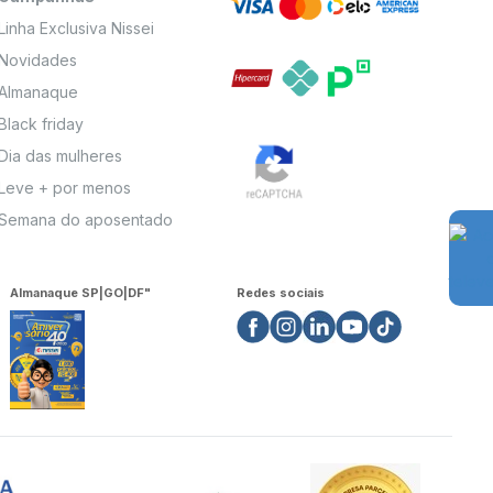
Linha Exclusiva Nissei
Novidades
Almanaque
Black friday
Dia das mulheres
Leve + por menos
Semana do aposentado
Almanaque SP|GO|DF"
Redes sociais