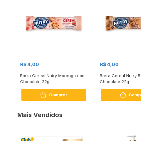
R$ 4,00
R$ 4,00
Barra Cereal Nutry Morango com
Barra Cereal Nutry B
Chocolate 22g
Chocolate 22g
Comprar
Comp
Mais Vendidos