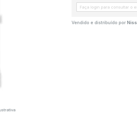
Vendido e distribuído por
Niss
strativa