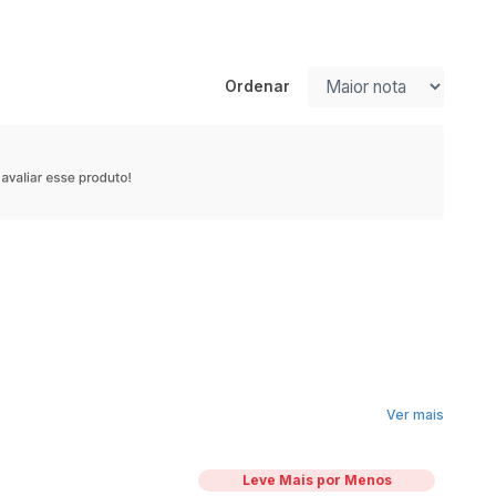
Ordenar
Ver mais
Leve Mais por Menos