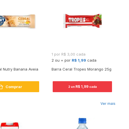
1 por R$ 3,00 cada
R
2 ou + por
R$ 1,99
cada
l Nutry Banana Aveia
Barra Ceral Tropes Morango 25g
Ba
Comprar
R$ 1,99
2 un
cada
Ver mais