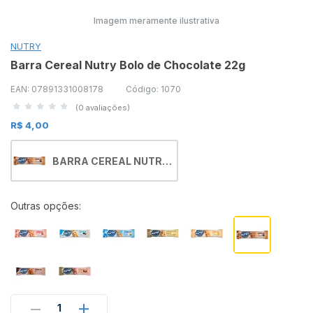
Imagem meramente ilustrativa
NUTRY
Barra Cereal Nutry Bolo de Chocolate 22g
EAN: 07891331008178
Código: 1070
(0 avaliações)
R$ 4,00
BARRA CEREAL NUTRY
BOLO CHOC 22GR
Outras opções:
1