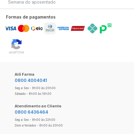
Semana do aposentado
Formas de pagamentos
Alô Farma
0800 4004041
Seg a Sex - 8h00 às 20h00
Sábado - 8h00 às 16h30
Atendimento ao Cliente
0800 6436464
Seg a Sex - 8h00 às 22h00
Dom e feriados - 8h00 às 20h00