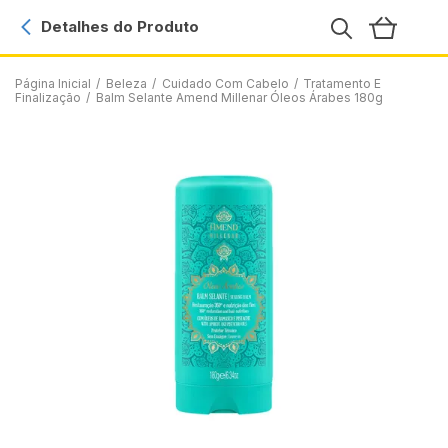
Detalhes do Produto
Página Inicial
/
Beleza
/
Cuidado Com Cabelo
/
Tratamento E
Finalização
/
Balm Selante Amend Millenar Óleos Árabes 180g