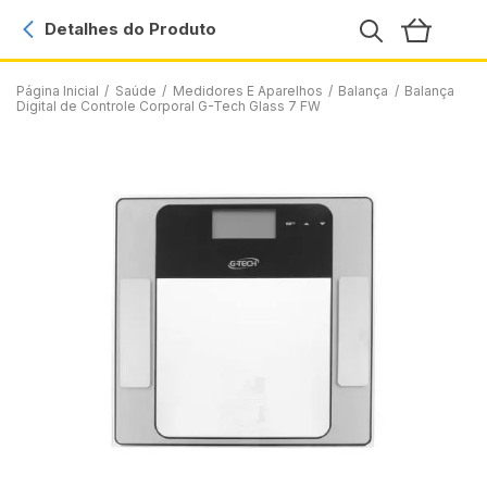
Detalhes do Produto
Página Inicial
/
Saúde
/
Medidores E Aparelhos
/
Balança
/
Balança
Digital de Controle Corporal G-Tech Glass 7 FW