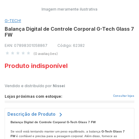
Imagem meramente ilustrativa
G-TECH!
Balança Digital de Controle Corporal G-Tech Glass 7
FW
EAN: 07898301058867
Código: 62382
(0 avaliações)
Produto indisponível
Vendido e distribuído por
Nissei
Lojas próximas com estoque:
Consultar lojas
Descrição de Produto
Balança Digital de Controle Corporal G-Tech Glass 7 FW
Se você está tentando manter um peso equilibrado, a balança
G-Tech Glass 7
FW
é confiável e precisa para a pesagem corporal. Além disso, fornece as