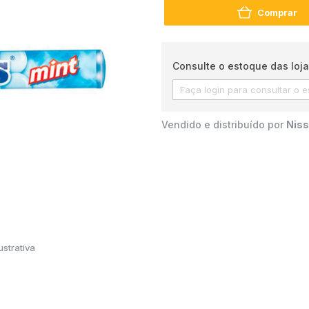
Comprar
Consulte o estoque das loja
Vendido e distribuído por
Niss
strativa