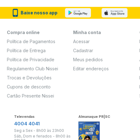
Baixe nosso app
Compra online
Minha conta
Política de Pagamentos
Acessar
Política de Entrega
Cadastrar
Política de Privacidade
Meus pedidos
Regulamento Club Nissei
Editar endereços
Trocas e Devoluções
Cupons de desconto
Cartão Presente Nissei
Televendas
Almanaque PR|SC
4004 4041
Seg a Sex - 8h00 às 23h00
Sáb, Dom e feriados - 8h00 às