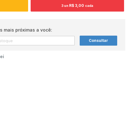
R$ 3,00
3 un
cada
s mais próximas a você:
Consultar
ei