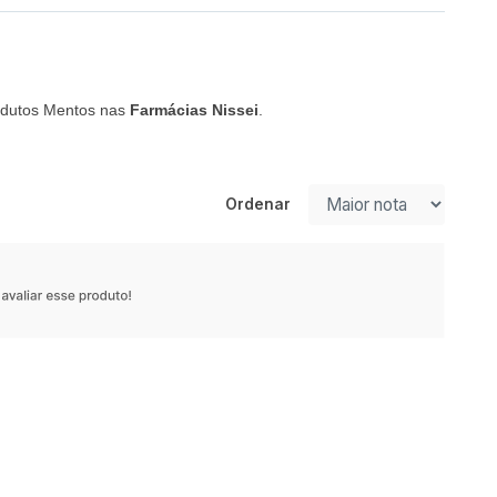
rodutos Mentos nas
Farmácias Nissei
.
Ordenar