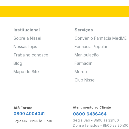
Institucional
Serviços
Sobre a Nissei
Convênio Farmácia MedME
Nossas lojas
Farmácia Popular
Trabalhe conosco
Manipulação
Blog
Farmaclin
Mapa do Site
Merco
Club Nissei
Alô Farma
Atendimento ao Cliente
0800 4004041
0800 6436464
Seg a Sáb - 8h00 às 22h00
Seg a Sex - 8h00 às 16h30
Dom e feriados - 8h00 às 20h00