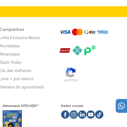
Campanhas
Linha Exclusiva Nissei
Novidades
Almanaque
Black friday
Dia das mulheres
Leve + por menos
Semana do aposentado
Almanaque SP|GO|DF"
Redes sociais