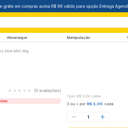
Almanaque
Manipulação
os Stick Mint 38g
(0 avaliações)
1 por R$ 5,00 cada
enos
3 ou + por
R$ 3,00
cada
1