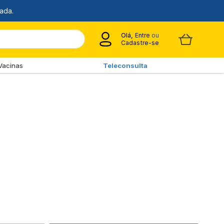
Olá,
Entre
ou
Cadastre-se
Vacinas
Teleconsulta