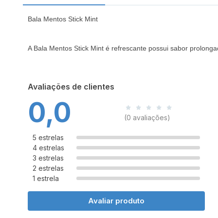
Bala Mentos Stick Mint
A Bala Mentos Stick Mint é refrescante possui sabor prolonga
Avaliações de clientes
0,0
(0 avaliações)
5 estrelas
4 estrelas
3 estrelas
2 estrelas
1 estrela
Avaliar produto