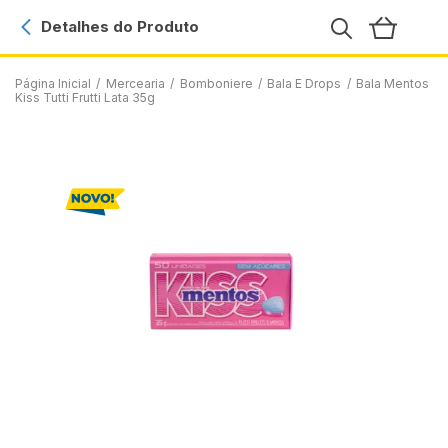
Detalhes do Produto
Página Inicial
/
Mercearia
/
Bomboniere
/
Bala E Drops
/
Bala Mentos
Kiss Tutti Frutti Lata 35g