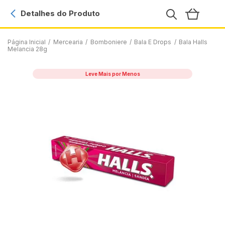
Detalhes do Produto
Página Inicial
/
Mercearia
/
Bomboniere
/
Bala E Drops
/
Bala Halls
Melancia 28g
Leve Mais por Menos