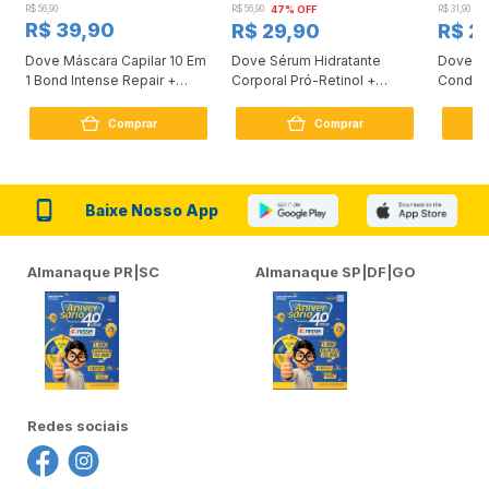
R$ 56,90
R$ 56,90
47% OFF
R$ 31,90
2
R$ 39,90
R$ 29,90
R$ 2
Dove Máscara Capilar 10 Em
Dove Sérum Hidratante
Dove Ki
1 Bond Intense Repair +
Corporal Pró-Retinol +
Condici
Peptídeo 250G
Firmador 380Ml
Reconst
Comprar
Comprar
Baixe Nosso App
Almanaque PR|SC
Almanaque SP|DF|GO
Redes sociais