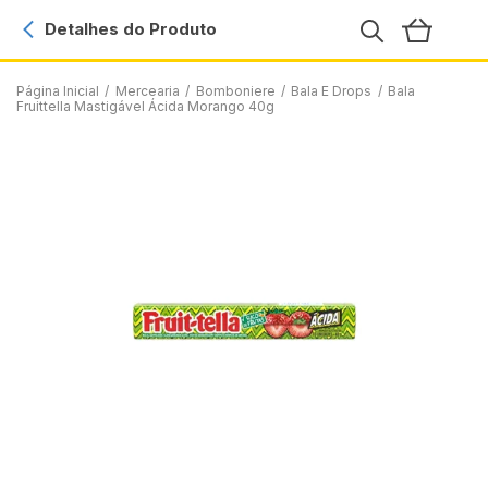
Detalhes do Produto
Página Inicial
/
Mercearia
/
Bomboniere
/
Bala E Drops
/
Bala
Fruittella Mastigável Ácida Morango 40g