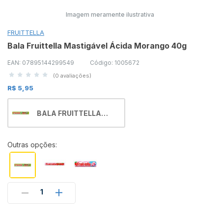
Imagem meramente ilustrativa
FRUITTELLA
Bala Fruittella Mastigável Ácida Morango 40g
EAN: 07895144299549
Código: 1005672
(0 avaliações)
R$ 5,95
BALA FRUITTELLA
MASTIGAVEL ACIDA
MORANGO 40GR
Outras opções:
1