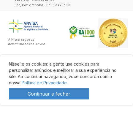
Sáb, Dom e feriados - 8h00 às 20h00
A Nissei segue as
determinações da Anvisa.
Nissei e os cookies: a gente usa cookies para
personalizar anúncios e melhorar a sua experiência no
site. Ao continuar navegando, você concorda com a
nossa
Política de Privacidade.
Continuar e fechar
R$ 5,95
Comprar
Desenvolvido por: