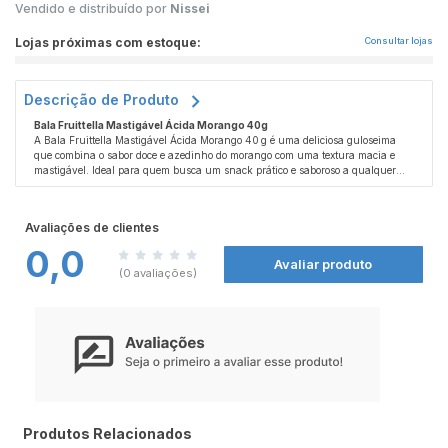
Vendido e distribuído por
Nissei
Lojas próximas com estoque:
Consultar lojas
Descrição de Produto
Bala Fruittella Mastigável Ácida Morango 40g
A Bala Fruittella Mastigável Ácida Morango 40 g é uma deliciosa guloseima
que combina o sabor doce e azedinho do morango com uma textura macia e
mastigável. Ideal para quem busca um snack prático e saboroso a qualquer
momento do dia.
Avaliações de clientes
0,0
Avaliar produto
(0 avaliações)
Produtos Relacionados