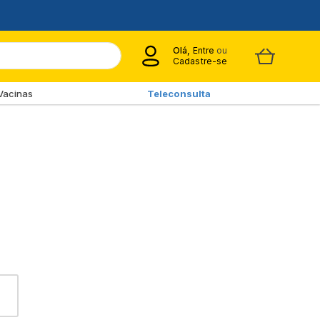
Olá,
Entre
ou
Cadastre-se
Vacinas
Teleconsulta