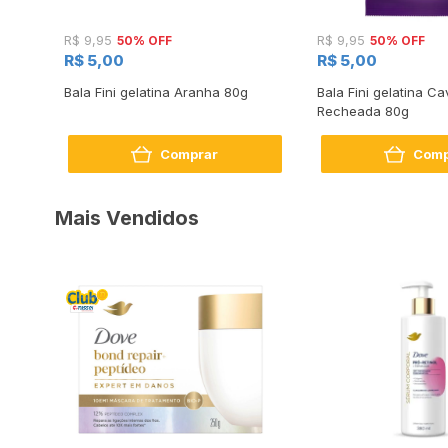
50% OFF
50% OFF
R$ 9,95
R$ 9,95
R$ 5,00
R$ 5,00
uers
Bala Fini gelatina Aranha 80g
Bala Fini gelatina Ca
Recheada 80g
Comprar
Comp
Mais Vendidos