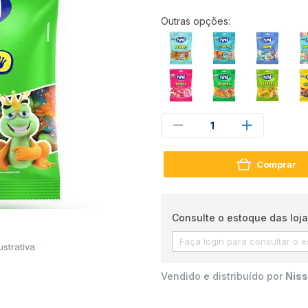
Outras opções:
1
Comprar
Consulte o estoque das loja
strativa
Vendido e distribuído por
Niss