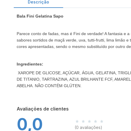
Descrição
Bala Fini Gelatina Sapo
Parece conto de fadas, mas é Fini de verdade! A fantasia e 
sabores sortidos de maçã verde, uva, tutti-frutti, lima limão
cores apresentadas, sendo o mesmo substituído por outro de 
Ingredientes:
XAROPE DE GLICOSE, AÇÚCAR, ÁGUA, GELATINA, TRIGL
DE TITANIO, TARTRAZINA, AZUL BRILHANTE FCF, AMAR
ABELHA. NÃO CONTÉM GLÚTEN.
Avaliações de clientes
0,0
(0 avaliações)