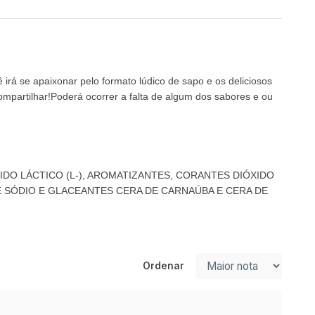
irá se apaixonar pelo formato lúdico de sapo e os deliciosos
 compartilhar!Poderá ocorrer a falta de algum dos sabores e ou
IDO LÁCTICO (L-), AROMATIZANTES, CORANTES DIÓXIDO
E SÓDIO E GLACEANTES CERA DE CARNAÚBA E CERA DE
Ordenar