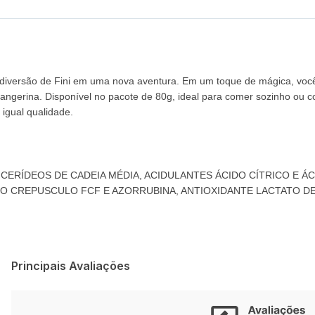
a diversão de Fini em uma nova aventura. Em um toque de mágica, você 
 e tangerina. Disponível no pacote de 80g, ideal para comer sozinho ou
igual qualidade.
ICERÍDEOS DE CADEIA MÉDIA, ACIDULANTES ÁCIDO CÍTRICO E ÁC
ELO CREPUSCULO FCF E AZORRUBINA, ANTIOXIDANTE LACTATO D
Principais Avaliações