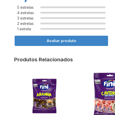
5 estrelas
4 estrelas
3 estrelas
2 estrelas
1 estrela
Avaliar produto
Produtos Relacionados