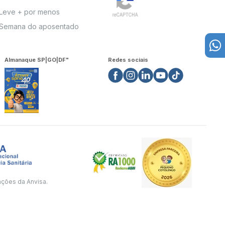
Leve + por menos
Semana do aposentado
Almanaque SP|GO|DF"
Redes sociais
ações da Anvisa.