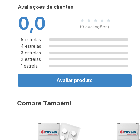
Avaliações de clientes
0,0
(0 avaliações)
5 estrelas
4 estrelas
3 estrelas
2 estrelas
1 estrela
Avaliar produto
Compre Também!