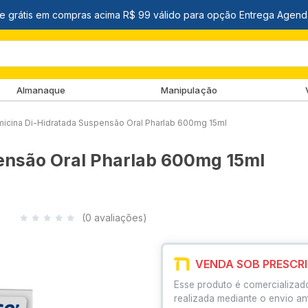
Almanaque
Manipulação
micina Di-Hidratada Suspensão Oral Pharlab 600mg 15ml
ensão Oral Pharlab 600mg 15ml
(0 avaliações)
VENDA SOB PRESCR
Esse produto é comercializad
realizada mediante o envio an