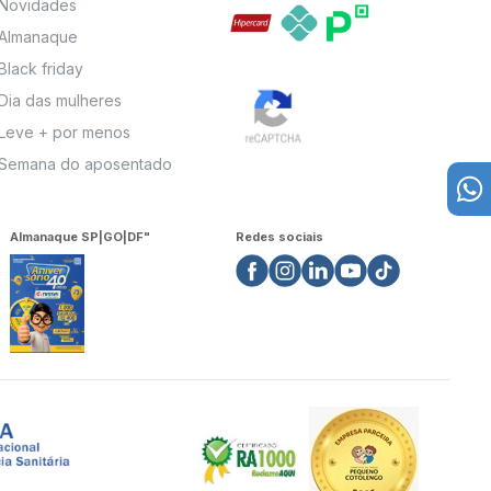
Novidades
Almanaque
Black friday
Dia das mulheres
Leve + por menos
Semana do aposentado
Almanaque SP|GO|DF"
Redes sociais