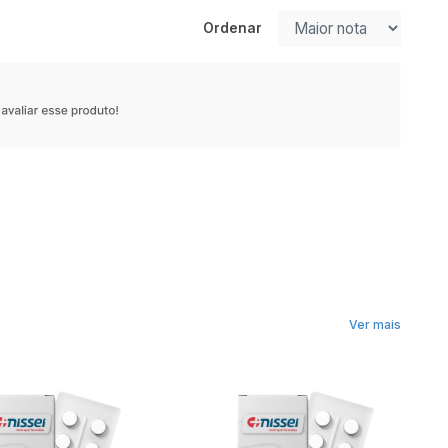
Ordenar
Ver mais