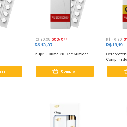
50% OFF
6
R$ 26,68
R$ 46,96
R$ 13,37
R$ 18,19
Ibupril 600mg 20 Comprimidos
Cetoprofen
Comprimid
rar
Comprar