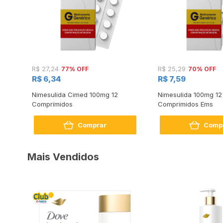
77% OFF
70% OFF
R$ 27,24
R$ 25,29
R$ 6,34
R$ 7,59
s
Nimesulida Cimed 100mg 12
Nimesulida 100mg 12
Comprimidos
Comprimidos Ems
Comprar
Comp
Mais Vendidos