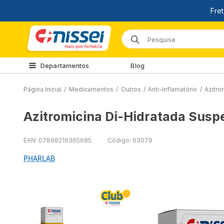
Departamentos
Blog
Página Inicial
/
Medicamentos
/
Outros
/
Anti-Inflamatório
/
Azitro
Azitromicina Di-Hidratada Susp
EAN: 07898216365685
Código: 63079
PHARLAB