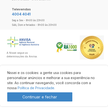
Televendas
4004 4041
Seg a Sex - 8h00 às 23h00
Sáb, Dom e feriados - 8h00 às 20h00
A Nissei segue as
determinações da Anvisa.
Nissei e os cookies: a gente usa cookies para
personalizar anúncios e melhorar a sua experiência no
site. Ao continuar navegando, você concorda com a
nossa
Política de Privacidade.
Continuar e fechar
R$ 325,14
R$ 276,37
Comprar