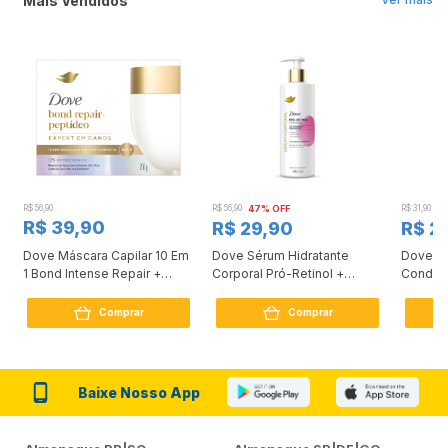
Mais Vendidos
R$ 56,90
R$ 56,90
47% OFF
R$ 31,90
2
R$ 39,90
R$ 29,90
R$ 2
Dove Máscara Capilar 10 Em
Dove Sérum Hidratante
Dove Ki
1 Bond Intense Repair +
Corporal Pró-Retinol +
Condici
Peptídeo 250G
Firmador 380Ml
Reconst
Comprar
Comprar
Baixe Nosso App