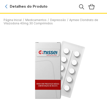
Detalhes do Produto
Página Inicial
/
Medicamentos
/
Depressão
/
Aymee Cloridrato de
Vilazodona 40mg 30 Comprimidos