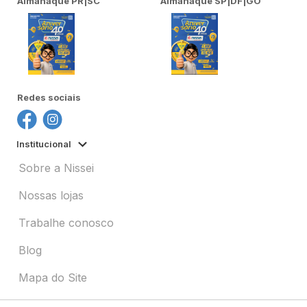
Almanaque PR|SC
Almanaque SP|DF|GO
Redes sociais
Institucional
Sobre a Nissei
Nossas lojas
Trabalhe conosco
Blog
Mapa do Site