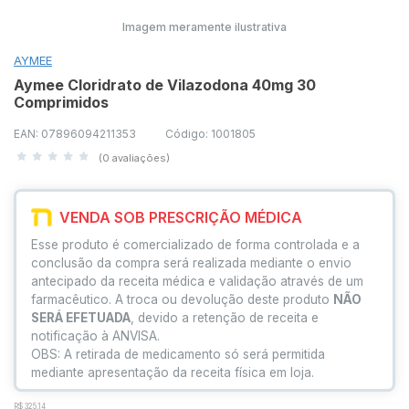
Imagem meramente ilustrativa
AYMEE
Aymee Cloridrato de Vilazodona 40mg 30
Comprimidos
EAN: 07896094211353
Código: 1001805
(0 avaliações)
VENDA SOB PRESCRIÇÃO MÉDICA
Esse produto é comercializado de forma controlada e a
conclusão da compra será realizada mediante o envio
antecipado da receita médica e validação através de um
farmacêutico. A troca ou devolução deste produto
NÃO
SERÁ EFETUADA
, devido a retenção de receita e
notificação à ANVISA.
OBS: A retirada de medicamento só será permitida
mediante apresentação da receita física em loja.
R$ 325,14