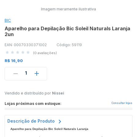
Imagem meramente ilustrativa
BIC
Aparelho para Depilação Bic Soleil Naturals Laranja
2un
EAN: 00070330371002
Código: 59119
(0 avaliações)
R$ 16,90
1
Vendido e distribuído por
Nissei
Lojas próximas com estoque:
Consultar lojas
Descrição de Produto
Aparelho para Depilação Bic Soleil Naturals Laranja