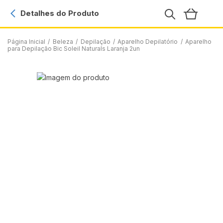
Detalhes do Produto
Página Inicial
/
Beleza
/
Depilação
/
Aparelho Depilatório
/
Aparelho
para Depilação Bic Soleil Naturals Laranja 2un