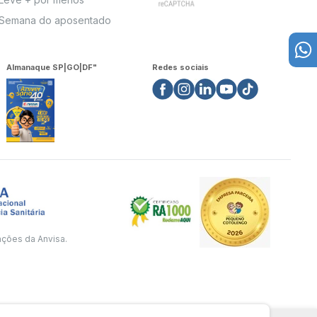
Semana do aposentado
Almanaque SP|GO|DF"
Redes sociais
ações da Anvisa.