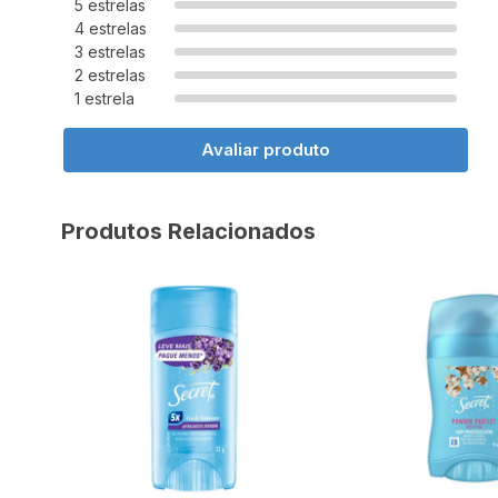
5 estrelas
4 estrelas
3 estrelas
2 estrelas
1 estrela
Avaliar produto
Produtos Relacionados