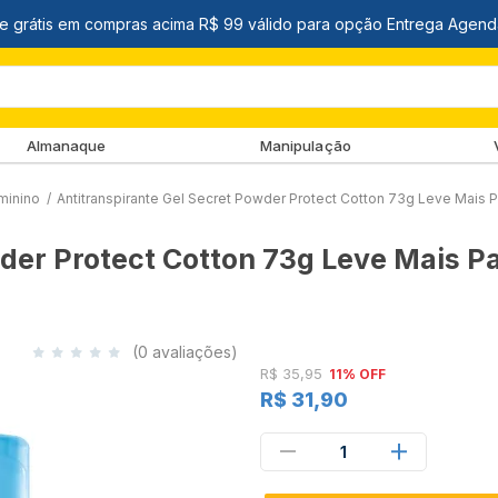
Almanaque
Manipulação
minino
/
Antitranspirante Gel Secret Powder Protect Cotton 73g Leve Mais
wder Protect Cotton 73g Leve Mais 
(0 avaliações)
R$ 35,95
11% OFF
R$ 31,90
1