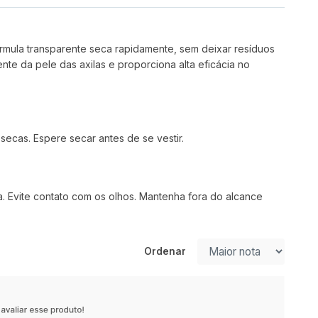
órmula transparente seca rapidamente, sem deixar resíduos
e da pele das axilas e proporciona alta eficácia no
secas. Espere secar antes de se vestir.
a. Evite contato com os olhos. Mantenha fora do alcance
Ordenar