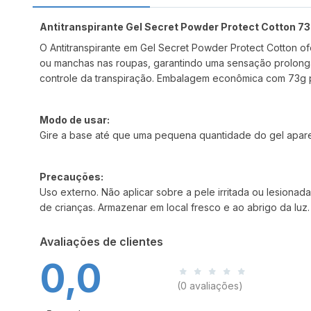
Antitranspirante Gel Secret Powder Protect Cotton 7
O Antitranspirante em Gel Secret Powder Protect Cotton o
ou manchas nas roupas, garantindo uma sensação prolongad
controle da transpiração. Embalagem econômica com 73g p
Modo de usar:
Gire a base até que uma pequena quantidade do gel apareça 
Precauções:
Uso externo. Não aplicar sobre a pele irritada ou lesiona
de crianças. Armazenar em local fresco e ao abrigo da luz.
Avaliações de clientes
0,0
(0 avaliações)