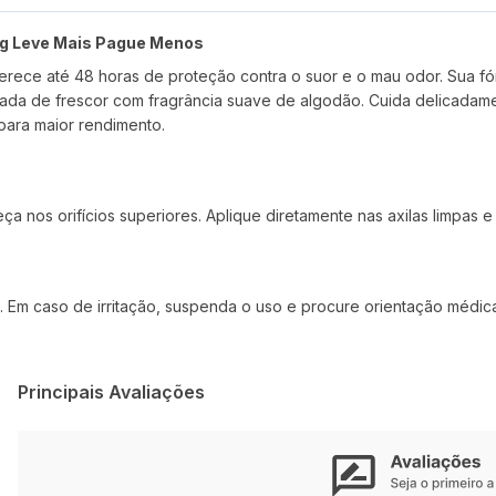
3g Leve Mais Pague Menos
ferece até 48 horas de proteção contra o suor e o mau odor. Sua f
a de frescor com fragrância suave de algodão. Cuida delicadament
ara maior rendimento.
nos orifícios superiores. Aplique diretamente nas axilas limpas e 
da. Em caso de irritação, suspenda o uso e procure orientação médic
Principais Avaliações