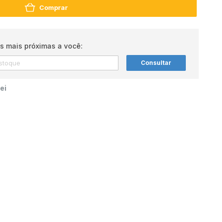
Comprar
s mais próximas a você:
Consultar
ei