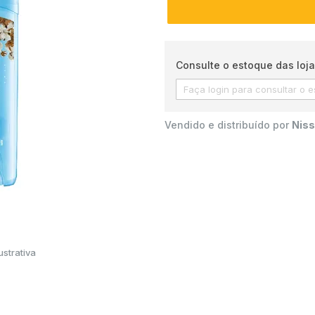
Consulte o estoque das loja
Vendido e distribuído por
Niss
strativa