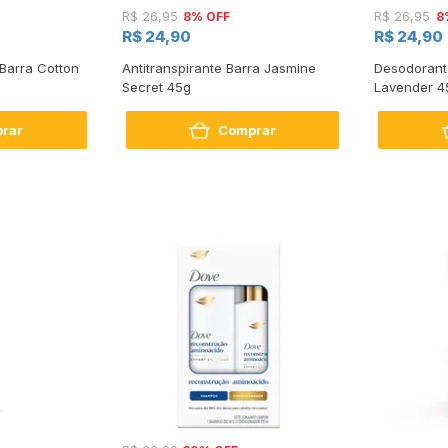
8% OFF
8
R$ 26,95
R$ 26,95
R$ 24,90
R$ 24,90
Barra Cotton
Antitranspirante Barra Jasmine
Desodorant
Secret 45g
Lavender 4
rar
Comprar