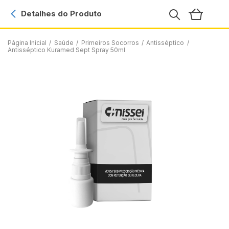
Detalhes do Produto
Página Inicial
/
Saúde
/
Primeiros Socorros
/
Antisséptico
/
Antisséptico Kuramed Sept Spray 50ml