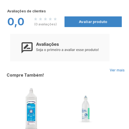
Avaliações de clientes
0,0
Avaliar produto
(0 avaliações)
Ver mais
Compre Também!