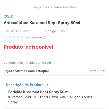
Imagem meramente ilustrativa
CIMED
Antisséptico Kuramed Sept Spray 50ml
EAN: 07896523200880
Código: 62358
(0 avaliações)
Produto indisponível
Vendido e distribuído por
Nissei
Lojas próximas com estoque:
Consultar lojas
Descrição de Produto
Fericida Kuramed Sept Spray 50 ml
Kuramed Sept 1% Cimed Caixa 50ml Solução Tópica
Spray