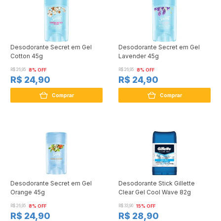
Desodorante Secret em Gel
Desodorante Secret em Gel
Cotton 45g
Lavender 45g
R$ 26,95
8% OFF
R$ 26,95
8% OFF
R$ 24,90
R$ 24,90
Comprar
Comprar
Desodorante Secret em Gel
Desodorante Stick Gillette
Orange 45g
Clear Gel Cool Wave 82g
R$ 26,95
8% OFF
R$ 33,90
15% OFF
R$ 24,90
R$ 28,90