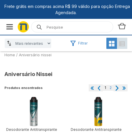
Filtrar
Home
/
Aniversário nissei
Aniversário Nissei
1
2
Produtos encontrados
Desodorante Antitranspirante
Desodorante Antitranspirante