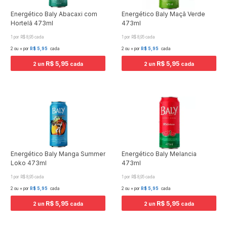
Energético Baly Abacaxi com
Energético Baly Maçã Verde
Hortelã 473ml
473ml
1 por R$ 8,95 cada
1 por R$ 8,95 cada
2 ou + por
R$ 5,95
cada
2 ou + por
R$ 5,95
cada
R$ 5,95
R$ 5,95
2 un
cada
2 un
cada
Energético Baly Manga Summer
Energético Baly Melancia
Loko 473ml
473ml
1 por R$ 8,95 cada
1 por R$ 8,95 cada
2 ou + por
R$ 5,95
cada
2 ou + por
R$ 5,95
cada
R$ 5,95
R$ 5,95
2 un
cada
2 un
cada