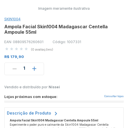
Imagem meramente ilustrativa
SKIN1004
Ampola Facial Skin1004 Madagascar Centella
Ampoule 55ml
EAN: 08809576260601
Código: 1007331
(0 avaliações)
R$ 179,90
1
Vendido e distribuído por
Nissei
Lojas próximas com estoque:
Consultar lojas
Descrição de Produto
Ampola Facial Skin1004 Madagascar Centella Ampoule 55ml
Experimente o poder puro e calmante da
Skin1004 Madagascar Centella