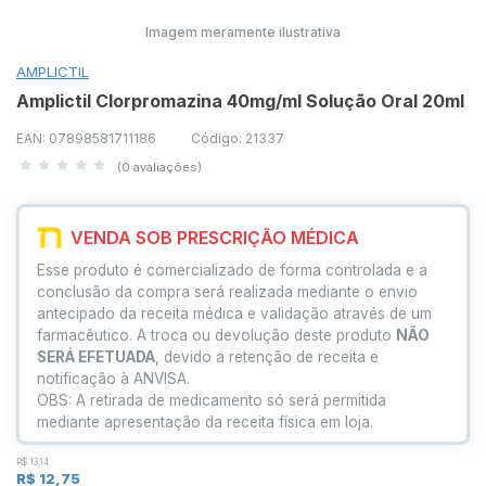
Imagem meramente ilustrativa
AMPLICTIL
Amplictil Clorpromazina 40mg/ml Solução Oral 20ml
EAN: 07898581711186
Código: 21337
(0 avaliações)
VENDA SOB PRESCRIÇÃO MÉDICA
Esse produto é comercializado de forma controlada e a
conclusão da compra será realizada mediante o envio
antecipado da receita médica e validação através de um
farmacêutico. A troca ou devolução deste produto
NÃO
SERÁ EFETUADA
, devido a retenção de receita e
notificação à ANVISA.
OBS: A retirada de medicamento só será permitida
mediante apresentação da receita física em loja.
R$ 13,14
R$ 12,75