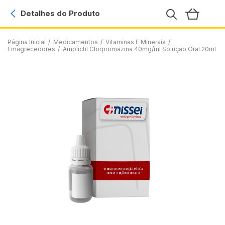
Detalhes do Produto
Página Inicial
/
Medicamentos
/
Vitaminas E Minerais
/
Emagrecedores
/
Amplictil Clorpromazina 40mg/ml Solução Oral 20ml