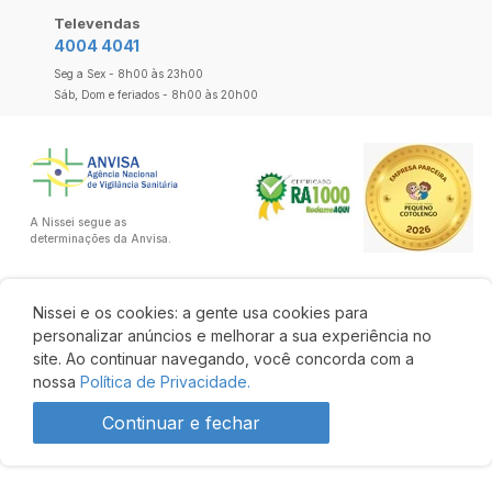
Televendas
4004 4041
Seg a Sex - 8h00 às 23h00
Sáb, Dom e feriados - 8h00 às 20h00
A Nissei segue as
determinações da Anvisa.
Nissei e os cookies: a gente usa cookies para
personalizar anúncios e melhorar a sua experiência no
site. Ao continuar navegando, você concorda com a
nossa
Política de Privacidade.
Continuar e fechar
R$ 13,14
R$ 12,75
Comprar