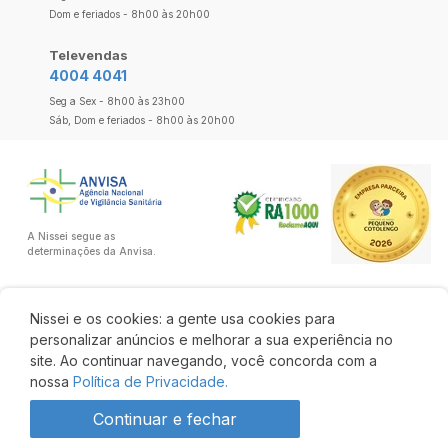
Dom e feriados - 8h00 às 20h00
Televendas
4004 4041
Seg a Sex - 8h00 às 23h00
Sáb, Dom e feriados - 8h00 às 20h00
A Nissei segue as
determinações da Anvisa.
Nissei e os cookies: a gente usa cookies para
personalizar anúncios e melhorar a sua experiência no
site. Ao continuar navegando, você concorda com a
nossa
Política de Privacidade.
Continuar e fechar
R$ 153,14
41% OFF
R$ 89,85
Comprar