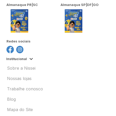
Almanaque PR|SC
Almanaque SP|DF|GO
Redes sociais
Institucional
Sobre a Nissei
Nossas lojas
Trabalhe conosco
Blog
Mapa do Site