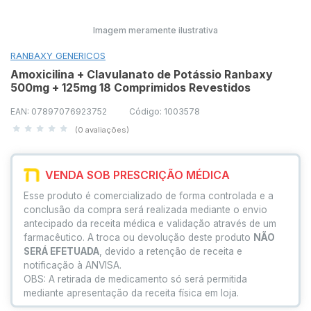
Imagem meramente ilustrativa
RANBAXY GENERICOS
Amoxicilina + Clavulanato de Potássio Ranbaxy
500mg + 125mg 18 Comprimidos Revestidos
EAN: 07897076923752
Código: 1003578
(0 avaliações)
VENDA SOB PRESCRIÇÃO MÉDICA
Esse produto é comercializado de forma controlada e a
conclusão da compra será realizada mediante o envio
antecipado da receita médica e validação através de um
farmacêutico. A troca ou devolução deste produto
NÃO
SERÁ EFETUADA
, devido a retenção de receita e
notificação à ANVISA.
OBS: A retirada de medicamento só será permitida
mediante apresentação da receita física em loja.