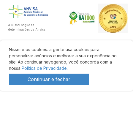
A Nissei segue as
determinações da Anvisa.
Nissei e os cookies: a gente usa cookies para
personalizar anúncios e melhorar a sua experiência no
site. Ao continuar navegando, você concorda com a
nossa
Política de Privacidade.
Continuar e fechar
Produto indisponível
Desenvolvido por: