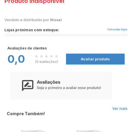
Produto indisponível
Vendido e distribuído por
Nissei
Lojas próximas com estoque:
Consultar lojas
Avaliações de clientes
0,0
Avaliar produto
(0 avaliações)
Ver mais
Compre Também!