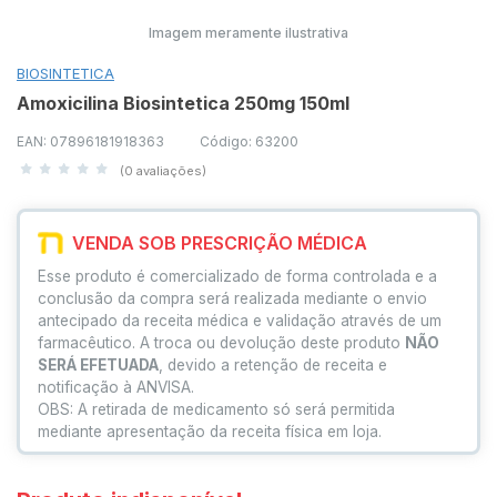
Imagem meramente ilustrativa
BIOSINTETICA
Amoxicilina Biosintetica 250mg 150mI
EAN: 07896181918363
Código: 63200
(0 avaliações)
VENDA SOB PRESCRIÇÃO MÉDICA
Esse produto é comercializado de forma controlada e a
conclusão da compra será realizada mediante o envio
antecipado da receita médica e validação através de um
farmacêutico. A troca ou devolução deste produto
NÃO
SERÁ EFETUADA
, devido a retenção de receita e
notificação à ANVISA.
OBS: A retirada de medicamento só será permitida
mediante apresentação da receita física em loja.