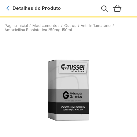
Detalhes do Produto
Página Inicial
/
Medicamentos
/
Outros
/
Anti-Inflamatório
/
Amoxicilina Biosintetica 250mg 150mI