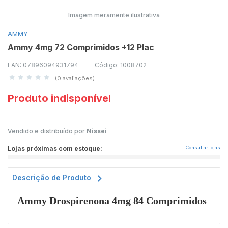
Imagem meramente ilustrativa
AMMY
Ammy 4mg 72 Comprimidos +12 Plac
EAN: 07896094931794
Código: 1008702
(0 avaliações)
Produto indisponível
Vendido e distribuído por
Nissei
Lojas próximas com estoque:
Consultar lojas
Descrição de Produto
Ammy Drospirenona 4mg 84 Comprimidos