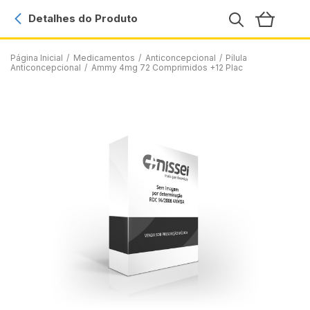
Detalhes do Produto
Página Inicial
/
Medicamentos
/
Anticoncepcional
/
Pílula
Anticoncepcional
/
Ammy 4mg 72 Comprimidos +12 Plac