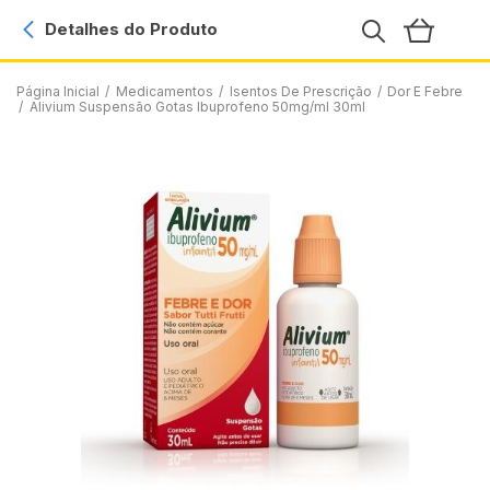
Detalhes do Produto
Página Inicial
/
Medicamentos
/
Isentos De Prescrição
/
Dor E Febre
/
Alivium Suspensão Gotas Ibuprofeno 50mg/ml 30ml