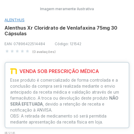
Imagem meramente ilustrativa
ALENTHUS
Alenthus Xr Cloridrato de Venlafaxina 75mg 30
Cápsulas
EAN: 07896422514484
Código: 121542
(0 avaliações)
VENDA SOB PRESCRIÇÃO MÉDICA
Esse produto é comercializado de forma controlada e a
conclusão da compra será realizada mediante o envio
antecipado da receita médica e validação através de um
farmacêutico. A troca ou devolução deste produto
NÃO
SERÁ EFETUADA
, devido a retenção de receita e
notificação à ANVISA.
OBS: A retirada de medicamento só será permitida
mediante apresentação da receita física em loja.
R$ 121,85