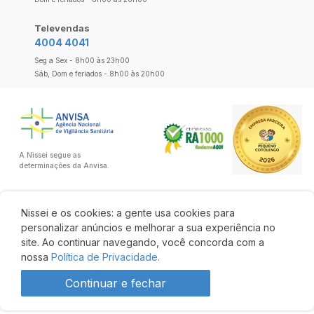
Televendas
4004 4041
Seg a Sex - 8h00 às 23h00
Sáb, Dom e feriados - 8h00 às 20h00
A Nissei segue as
determinações da Anvisa.
Nissei e os cookies: a gente usa cookies para
personalizar anúncios e melhorar a sua experiência no
site. Ao continuar navegando, você concorda com a
nossa
Política de Privacidade.
Continuar e fechar
R$ 121,85
R$ 107,23
Comprar