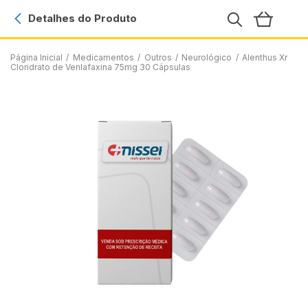
Detalhes do Produto
Página Inicial
/
Medicamentos
/
Outros
/
Neurológico
/
Alenthus Xr
Cloridrato de Venlafaxina 75mg 30 Cápsulas