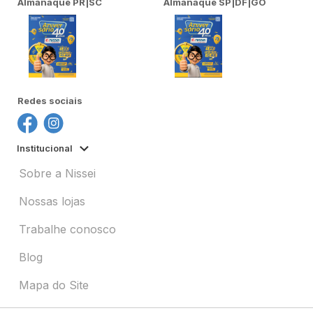
Almanaque PR|SC
Almanaque SP|DF|GO
Redes sociais
Institucional
Sobre a Nissei
Nossas lojas
Trabalhe conosco
Blog
Mapa do Site