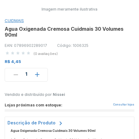
Imagem meramente ilustrativa
CUIDMAIS
Agua Oxigenada Cremosa Cuidmais 30 Volumes
90ml
EAN: 07896902289017
Código: 1006325
(0 avaliações)
R$ 4,45
1
Vendido e distribuído por
Nissei
Lojas próximas com estoque:
Consultar lojas
Descrição de Produto
Agua Oxigenada Cremosa Cuidmais 30 Volumes 90ml