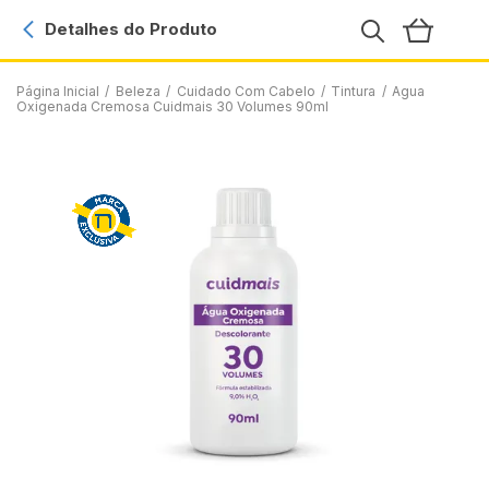
Detalhes do Produto
Página Inicial
/
Beleza
/
Cuidado Com Cabelo
/
Tintura
/
Agua
Oxigenada Cremosa Cuidmais 30 Volumes 90ml