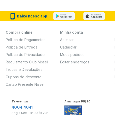
Baixe nosso app
Compra online
Minha conta
Política de Pagamentos
Acessar
Política de Entrega
Cadastrar
Política de Privacidade
Meus pedidos
Regulamento Club Nissei
Editar endereços
Trocas e Devoluções
Cupons de desconto
Cartão Presente Nissei
Televendas
Almanaque PR|SC
4004 4041
Seg a Sex - 8h00 às 23h00