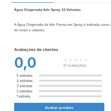
Água Oxigenada Adv Spray 10 Volumes
A Água Oxigenada da Adv Farma em Spray é indicada como anti
do corpo e cabelos.
Avaliações de clientes
0,0
(0 avaliações)
5 estrelas
4 estrelas
3 estrelas
2 estrelas
1 estrela
Avaliar produto