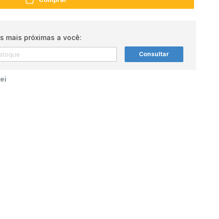
s mais próximas a você:
Consultar
ei