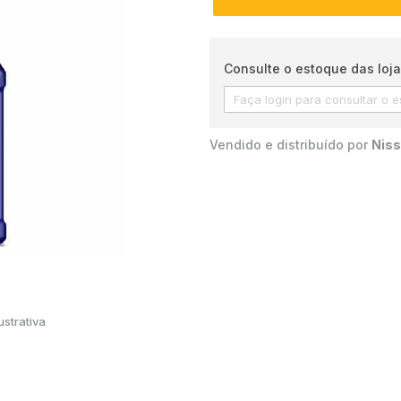
Consulte o estoque das loja
Vendido e distribuído por
Niss
strativa