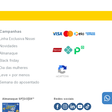
Campanhas
Linha Exclusiva Nissei
Novidades
Almanaque
Black friday
Dia das mulheres
Leve + por menos
Semana do aposentado
Almanaque SP|GO|DF"
Redes sociais