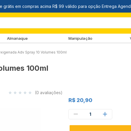
Almanaque
Manipulação
xigenada Adv Spray 10 Volumes 100ml
olumes 100ml
(0 avaliações)
R$ 20,90
1