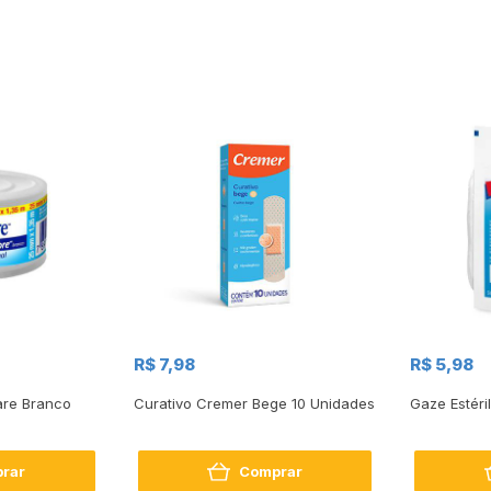
R$ 7,98
R$ 5,98
are Branco
Curativo Cremer Bege 10 Unidades
Gaze Estéri
rar
Comprar