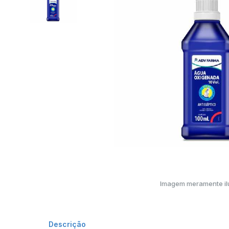
Imagem meramente ilu
Descrição