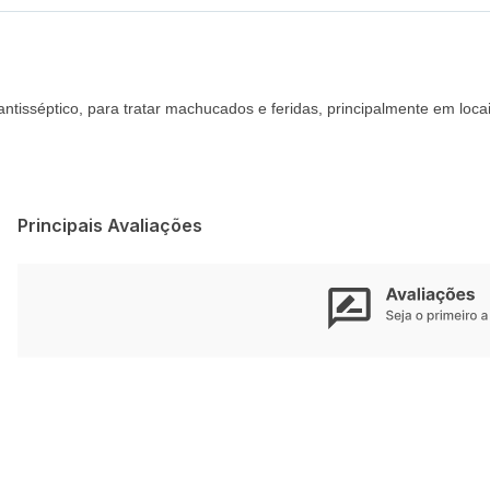
sséptico, para tratar machucados e feridas, principalmente em locais
Principais Avaliações