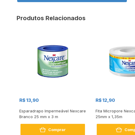
Produtos Relacionados
R$ 13,90
R$ 12,90
emer
Esparadrapo Impermeável Nexcare
Fita Micropore Nexc
Branco 25 mm x 3 m
25mm x 1,35m
Comprar
Comp