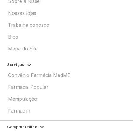
Sobre a Nissei
Nossas lojas
Trabalhe conosco
Blog
Mapa do Site
Serviços
Convênio Farmácia MedME
Farmácia Popular
Manipulação
Farmaclin
Comprar Online