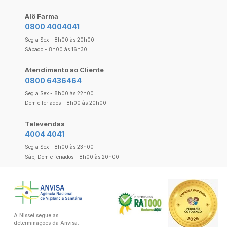
Alô Farma
0800 4004041
Seg a Sex - 8h00 às 20h00
Sábado - 8h00 às 16h30
Atendimento ao Cliente
0800 6436464
Seg a Sex - 8h00 às 22h00
Dom e feriados - 8h00 às 20h00
Televendas
4004 4041
Seg a Sex - 8h00 às 23h00
Sáb, Dom e feriados - 8h00 às 20h00
A Nissei segue as
determinações da Anvisa.