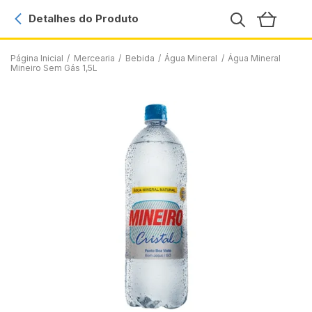
Detalhes do Produto
Página Inicial
/
Mercearia
/
Bebida
/
Água Mineral
/
Água Mineral
Mineiro Sem Gás 1,5L