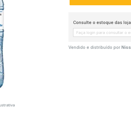
Consulte o estoque das loja
Vendido e distribuído por
Niss
strativa