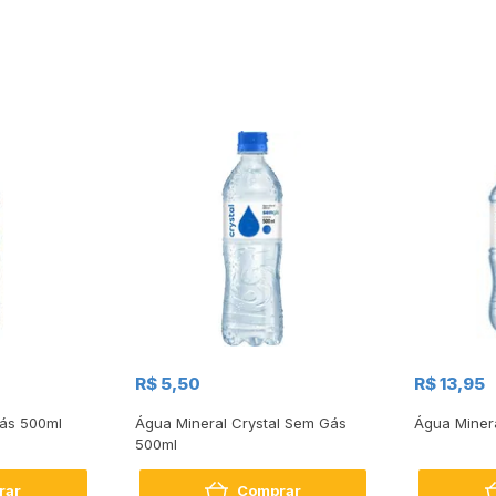
R$ 5,50
R$ 13,95
ás 500ml
Água Mineral Crystal Sem Gás
Água Miner
500ml
rar
Comprar