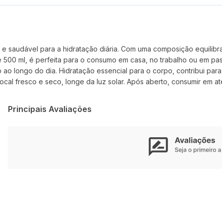
 e saudável para a hidratação diária. Com uma composição equilibr
500 ml, é perfeita para o consumo em casa, no trabalho ou em pass
ao longo do dia. Hidratação essencial para o corpo, contribui para
cal fresco e seco, longe da luz solar. Após aberto, consumir em até
Principais Avaliações