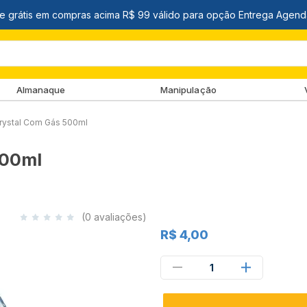
Almanaque
Manipulação
Crystal Com Gás 500ml
500ml
(0 avaliações)
R$ 4,00
1