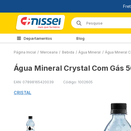
Departamentos
Blog
Página Inicial
/
Mercearia
/
Bebida
/
Água Mineral
/
Água Mineral 
Água Mineral Crystal Com Gás 
EAN: 07898165420039
Código: 1002605
CRISTAL