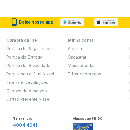
Baixe nosso app
Compra online
Minha conta
Política de Pagamentos
Acessar
Política de Entrega
Cadastrar
Política de Privacidade
Meus pedidos
Regulamento Club Nissei
Editar endereços
Trocas e Devoluções
Cupons de desconto
Cartão Presente Nissei
Televendas
Almanaque PR|SC
4004 4041