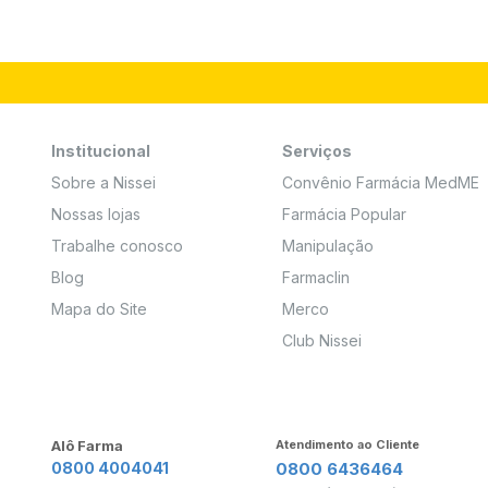
Institucional
Serviços
Sobre a Nissei
Convênio Farmácia MedME
Nossas lojas
Farmácia Popular
Trabalhe conosco
Manipulação
Blog
Farmaclin
Mapa do Site
Merco
Club Nissei
Alô Farma
Atendimento ao Cliente
0800 4004041
0800 6436464