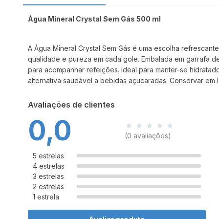
Água Mineral Crystal Sem Gás 500 ml
A Água Mineral Crystal Sem Gás é uma escolha refrescante
qualidade e pureza em cada gole. Embalada em garrafa de 
para acompanhar refeições. Ideal para manter-se hidratado 
alternativa saudável a bebidas açucaradas. Conservar em lo
Avaliações de clientes
0,0
(0 avaliações)
5 estrelas
4 estrelas
3 estrelas
2 estrelas
1 estrela