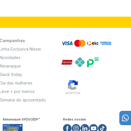
Campanhas
Linha Exclusiva Nissei
Novidades
Almanaque
Black friday
Dia das mulheres
Leve + por menos
Semana do aposentado
Almanaque SP|GO|DF"
Redes sociais