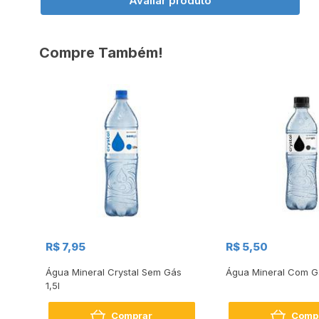
Avaliar produto
Compre Também!
R$ 7,95
R$ 5,50
 Gás
Água Mineral Crystal Sem Gás
Água Mineral Com G
1,5l
Comprar
Comp