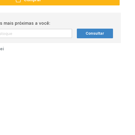
s mais próximas a você:
Consultar
ei