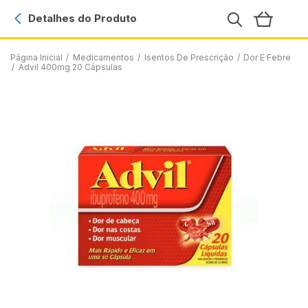
Detalhes do Produto
Página Inicial
/
Medicamentos
/
Isentos De Prescrição
/
Dor E Febre
/
Advil 400mg 20 Cápsulas