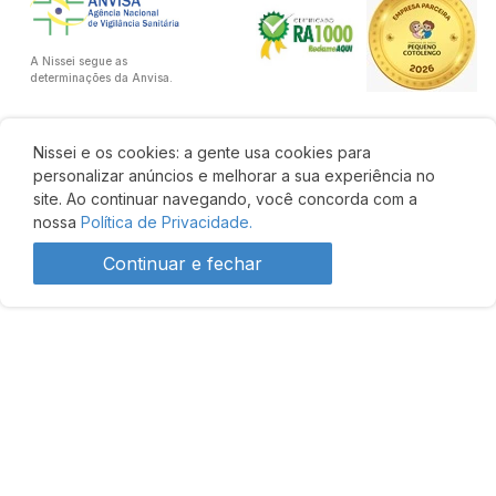
A Nissei segue as
determinações da Anvisa.
Nissei e os cookies: a gente usa cookies para
personalizar anúncios e melhorar a sua experiência no
site. Ao continuar navegando, você concorda com a
nossa
Política de Privacidade.
Continuar e fechar
R$ 52,88
33% OFF
R$ 35,60
Comprar
Desenvolvido por: