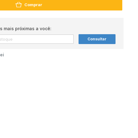
Comprar
s mais próximas a você:
Consultar
ei