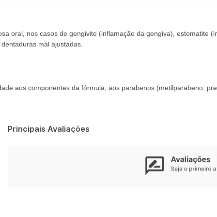
a oral, nos casos de gengivite (inflamação da gengiva), estomatite (
e dentaduras mal ajustadas.
dade aos componentes da fórmula, aos parabenos (metilparabeno, pres
Principais Avaliações