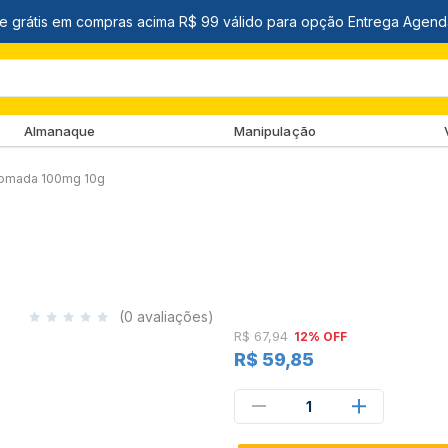
Almanaque
Manipulação
omada 100mg 10g
(0 avaliações)
R$ 67,94
12% OFF
R$ 59,85
1