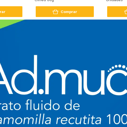
rar
Comprar