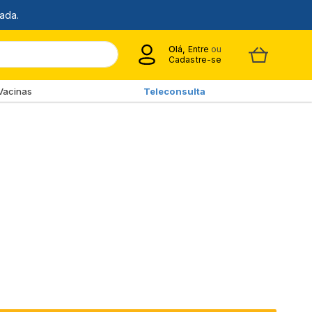
Olá,
Entre
ou
Cadastre-se
Vacinas
Teleconsulta