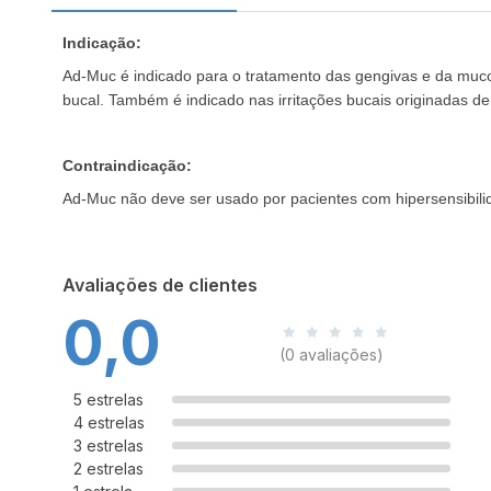
Indicação:
Ad-Muc é indicado para o tratamento das gengivas e da mucos
bucal. Também é indicado nas irritações bucais originadas d
Contraindicação:
Ad-Muc não deve ser usado por pacientes com hipersensibili
Avaliações de clientes
0,0
(0 avaliações)
5 estrelas
4 estrelas
3 estrelas
2 estrelas