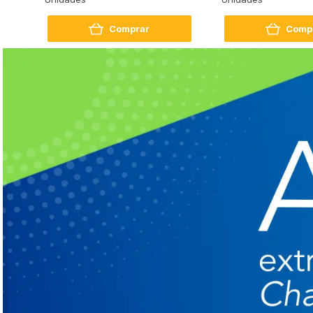
Comprar
Comp