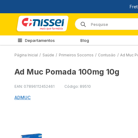
Departamentos
Blog
Página Inicial
/
Saúde
/
Primeiros Socorros
/
Contusão
/
Ad Muc P
Ad Muc Pomada 100mg 10g
EAN: 07896112452461
Código: 89510
ADMUC