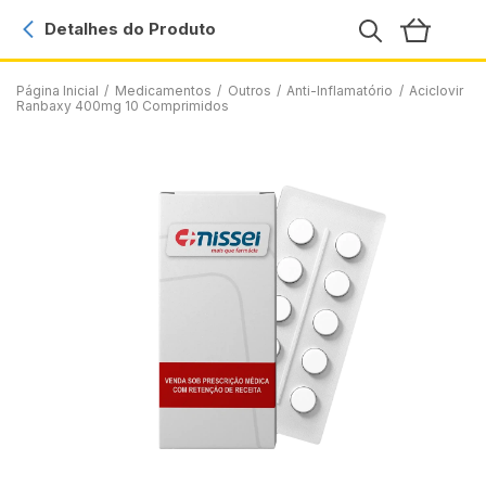
Detalhes do Produto
Página Inicial
/
Medicamentos
/
Outros
/
Anti-Inflamatório
/
Aciclovir
Ranbaxy 400mg 10 Comprimidos