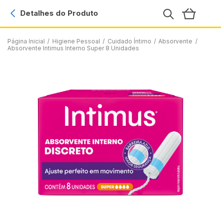
Detalhes do Produto
Página Inicial
/
Higiene Pessoal
/
Cuidado Íntimo
/
Absorvente
/
Absorvente Intimus Interno Super 8 Unidades