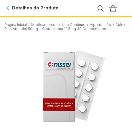
Detalhes do Produto
Página Inicial
/
Medicamentos
/
Uso Contínuo
/
Hipertensão
/
Ablok
Plus Atenolol 50mg + Clortalidona 12,5mg 30 Comprimidos