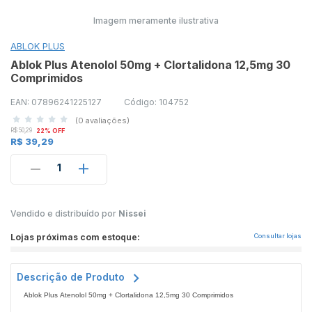
Imagem meramente ilustrativa
ABLOK PLUS
Ablok Plus Atenolol 50mg + Clortalidona 12,5mg 30
Comprimidos
EAN: 07896241225127
Código: 104752
(0 avaliações)
R$ 50,29
22% OFF
R$ 39,29
1
Vendido e distribuído por
Nissei
Lojas próximas com estoque:
Consultar lojas
Descrição de Produto
Ablok Plus Atenolol 50mg + Clortalidona 12,5mg 30 Comprimidos