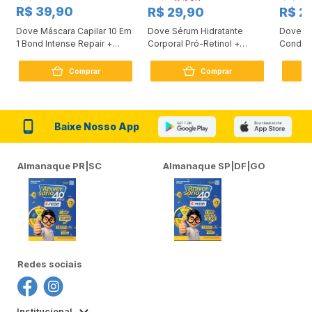
R$ 39,90
R$ 29,90
R$ 2
SE PERSISTIREM OS SINTOMAS O MÉDICO DEVERÁ SER CONSULTADO.
ESTE PRODUTO É UM MEDICAMENTO. SEU USO PODE TRAZER RISCOS.
Dove Máscara Capilar 10 Em
Dove Sérum Hidratante
Dove Ki
PROCURE O MÉDICO E O FARMACÊUTICO. LEIA A BULA.
1 Bond Intense Repair +
Corporal Pró-Retinol +
Condici
Peptídeo 250G
Firmador 380Ml
Reconst
Comprar
Comprar
Baixe Nosso App
Almanaque PR|SC
Almanaque SP|DF|GO
Redes sociais
Institucional