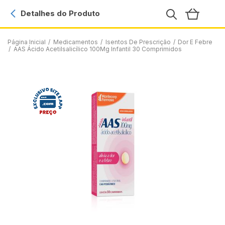
Detalhes do Produto
Página Inicial
/
Medicamentos
/
Isentos De Prescrição
/
Dor E Febre
/
AAS Ácido Acetilsalicílico 100Mg Infantil 30 Comprimidos