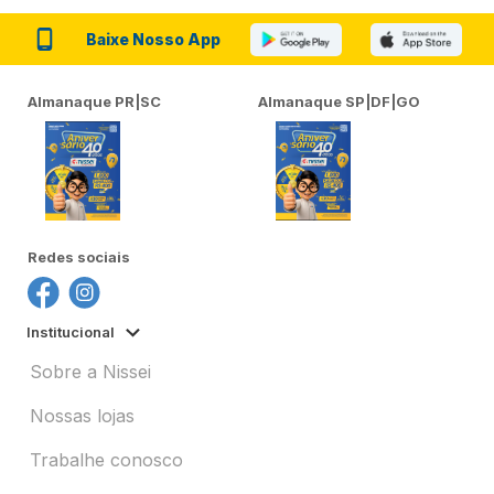
Baixe Nosso App
Almanaque PR|SC
Almanaque SP|DF|GO
Redes sociais
Institucional
Sobre a Nissei
Nossas lojas
Trabalhe conosco