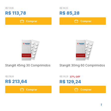
R$ 133,86
R$ 100,33
R$ 113,78
R$ 85,28
Comprar
Comprar
Stanglit 45mg 30 Comprimidos
Stanglit 30mg 60 Comprimidos
R$ 258,96
R$ 206,39
37% OFF
R$ 213,64
R$ 129,24
Comprar
Comprar
1