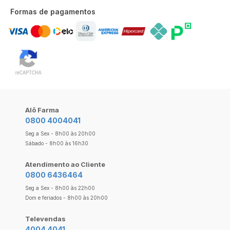
Formas de pagamentos
Alô Farma
0800 4004041
Seg a Sex - 8h00 às 20h00
Sábado - 8h00 às 16h30
Atendimento ao Cliente
0800 6436464
Seg a Sex - 8h00 às 22h00
Dom e feriados - 8h00 às 20h00
Televendas
4004 4041