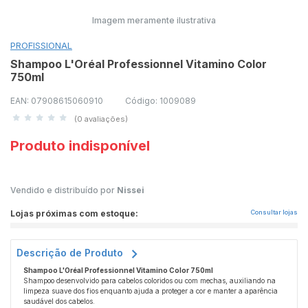
Imagem meramente ilustrativa
PROFISSIONAL
Shampoo L'Oréal Professionnel Vitamino Color
750ml
EAN: 07908615060910
Código: 1009089
(0 avaliações)
Produto indisponível
Vendido e distribuído por
Nissei
Lojas próximas com estoque:
Consultar lojas
Descrição de Produto
Shampoo L'Oréal Professionnel Vitamino Color 750ml
Shampoo desenvolvido para cabelos coloridos ou com mechas, auxiliando na
limpeza suave dos fios enquanto ajuda a proteger a cor e manter a aparência
saudável dos cabelos.