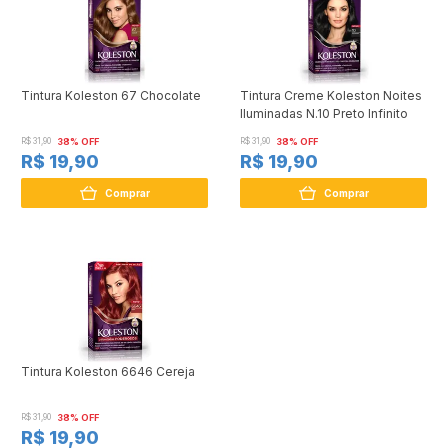
Tintura Koleston 67 Chocolate
Tintura Creme Koleston Noites
Iluminadas N.10 Preto Infinito
R$ 31,90
38% OFF
R$ 31,90
38% OFF
R$ 19,90
R$ 19,90
Comprar
Comprar
Tintura Koleston 6646 Cereja
R$ 31,90
38% OFF
R$ 19,90