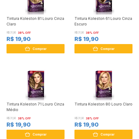
Tintura Koleston 81 Louro Cinza
Tintura Koleston 61 Louro Cinza
Claro
Escuro
R$ 31,90
38% OFF
R$ 31,90
38% OFF
R$ 19,90
R$ 19,90
Comprar
Comprar
Tintura Koleston 71 Louro Cinza
Tintura Koleston 80 Louro Claro
Médio
R$ 31,90
38% OFF
R$ 31,90
38% OFF
R$ 19,90
R$ 19,90
Comprar
Comprar