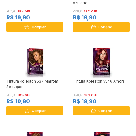
Azulado
R$ 31,90
38% OFF
R$ 31,90
38% OFF
R$ 19,90
R$ 19,90
Comprar
Comprar
Tintura Koleston 537 Marrom
Tintura Koleston 5546 Amora
Sedução
R$ 31,90
38% OFF
R$ 31,90
38% OFF
R$ 19,90
R$ 19,90
Comprar
Comprar