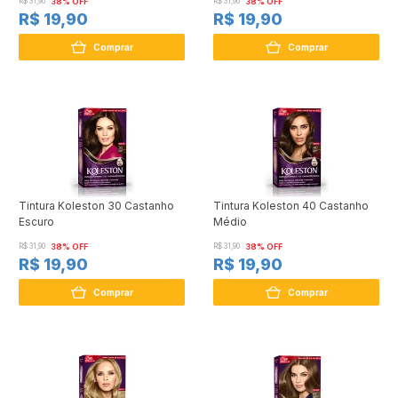
R$ 31,90
38% OFF
R$ 31,90
38% OFF
R$ 19,90
R$ 19,90
Comprar
Comprar
Tintura Koleston 30 Castanho
Tintura Koleston 40 Castanho
Escuro
Médio
R$ 31,90
38% OFF
R$ 31,90
38% OFF
R$ 19,90
R$ 19,90
Comprar
Comprar