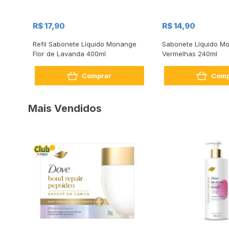
R$ 17,90
R$ 14,90
Refil Sabonete Líquido Monange
Sabonete Líquido M
Flor de Lavanda 400ml
Vermelhas 240ml
Comprar
Comp
Mais Vendidos