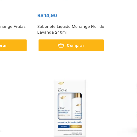
R$ 14,90
onange Frutas
Sabonete Líquido Monange Flor de
Lavanda 240ml
rar
Comprar