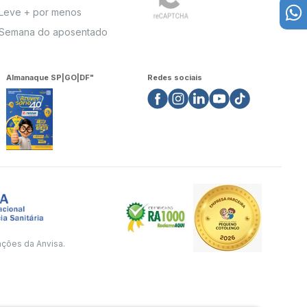
Leve + por menos
Semana do aposentado
Almanaque SP|GO|DF"
Redes sociais
ações da Anvisa.