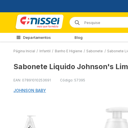
Departamentos
Blog
Página Inicial
/
Infantil
/
Banho E Higiene
/
Sabonete
/
Sabonete Li
Sabonete Liquido Johnson's Li
EAN: 07891010253691
Código: 57395
JOHNSON BABY