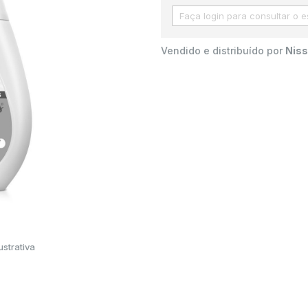
Vendido e distribuído por
Niss
strativa