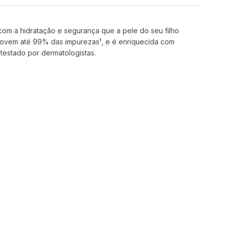
om a hidratação e segurança que a pele do seu filho
emovem até 99% das impurezas¹, e é enriquecida com
 testado por dermatologistas.