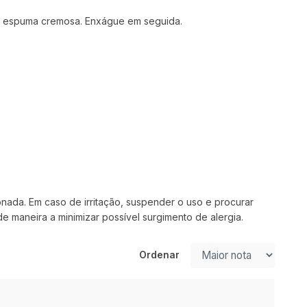
a espuma cremosa. Enxágue em seguida.
onada. Em caso de irritação, suspender o uso e procurar
de maneira a minimizar possível surgimento de alergia.
Ordenar