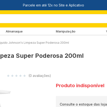
Almanaque
Manipulação
quido Johnson's Limpeza Super Poderosa 200ml
mpeza Super Poderosa 200ml
(0 avaliações)
Produto indisponível
Consulte o estoque das loja