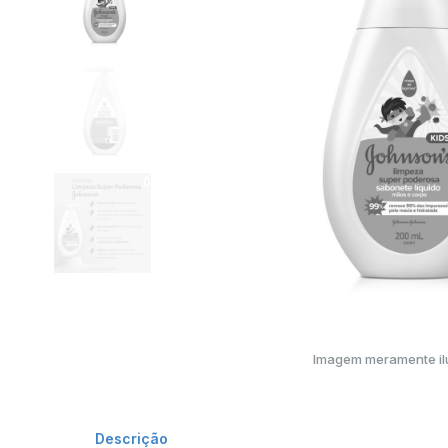
Imagem meramente ilu
Descrição