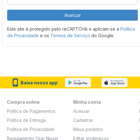
Avançar
Este site é protegido pelo reCAPTCHA e aplicam-se a
Política
de Privacidade
e os
Termos de Serviço
do Google.
Baixe nosso app
Compra online
Minha conta
Política de Pagamentos
Acessar
Política de Entrega
Cadastrar
Política de Privacidade
Meus pedidos
Regulamento Club Nissei
Editar endereços