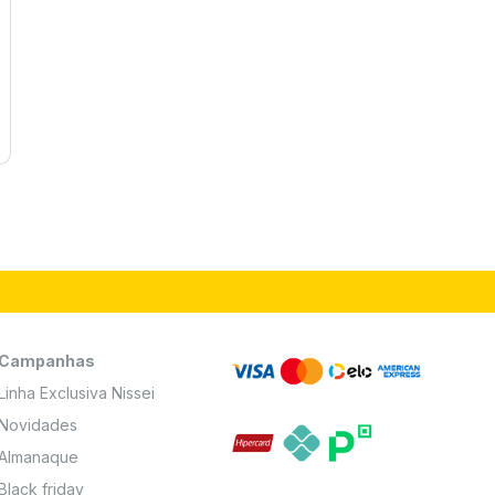
Campanhas
Linha Exclusiva Nissei
Novidades
Almanaque
Black friday