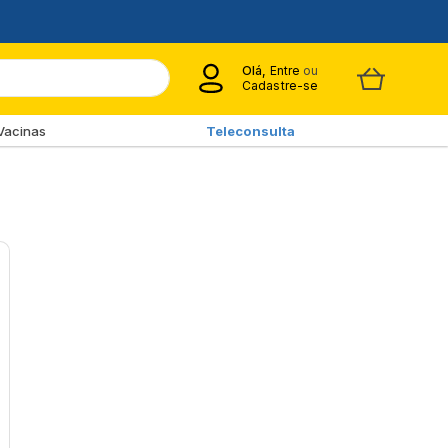
Olá,
Entre
ou
Cadastre-se
Vacinas
Teleconsulta