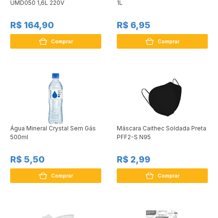
UMD050 1,6L 220V
1L
R$ 164,90
R$ 6,95
Comprar
Comprar
Água Mineral Crystal Sem Gás
Máscara Caithec Soldada Preta
500ml
PFF2-S N95
R$ 5,50
R$ 2,99
Comprar
Comprar