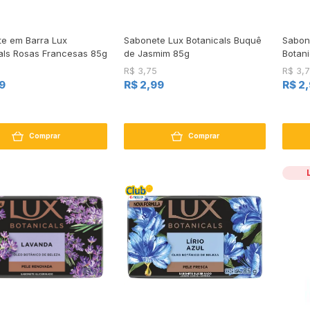
e em Barra Lux
Sabonete Lux Botanicals Buquê
Sabon
als Rosas Francesas 85g
de Jasmim 85g
Botani
R$ 3,75
R$ 3,
9
R$ 2,99
R$ 2
Comprar
Comprar