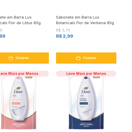
ete em Barra Lux
Sabonete em Barra Lux
cals Flor de Lótus 85g
Botanicals Flor de Verbena 85g
75
R$ 3,75
,99
R$ 2,99
Comprar
Comprar
Leve Mais por Menos
Leve Mais por Menos