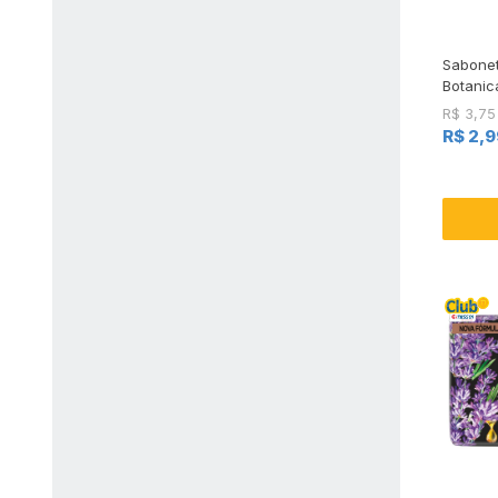
Sabonet
Botanic
R$ 3,75
R$ 2,9