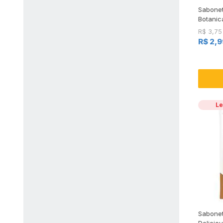
Sabonet
Botanic
R$ 3,75
R$ 2,9
Le
Sabonet
Deliciou