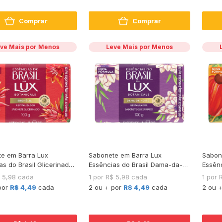
Comprar
Comprar
ve Mais por Menos
Leve Mais por Menos
e em Barra Lux
Sabonete em Barra Lux
Sabon
as do Brasil Glicerinado
Essências do Brasil Dama-da-
Essênc
a 100g
Noite 100 g
Cajuei
$ 5,98 cada
1 por R$ 5,98 cada
1 por 
por
R$ 4,49
cada
2 ou + por
R$ 4,49
cada
2 ou 