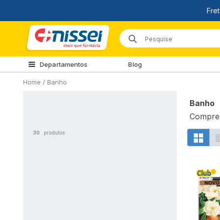
Departamentos
Blog
Home
/
Banho
Banho
Compre 
30
produtos