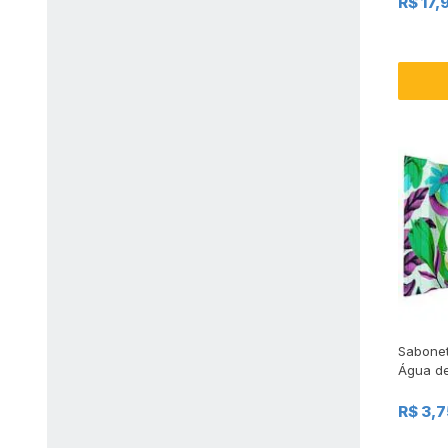
R$ 17,
Sabonet
Água d
R$ 3,7