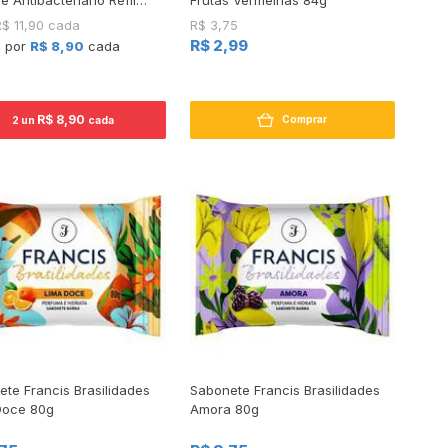
R$ 11,90 cada
R$ 3,75
R$ 2,99
+ por
R$ 8,90
cada
R$ 8,90
Comprar
2 un
cada
te Francis Brasilidades
Sabonete Francis Brasilidades
Doce 80g
Amora 80g