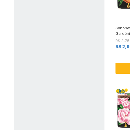
Sabonet
Gardêni
85g
R$ 3,75
R$ 2,9