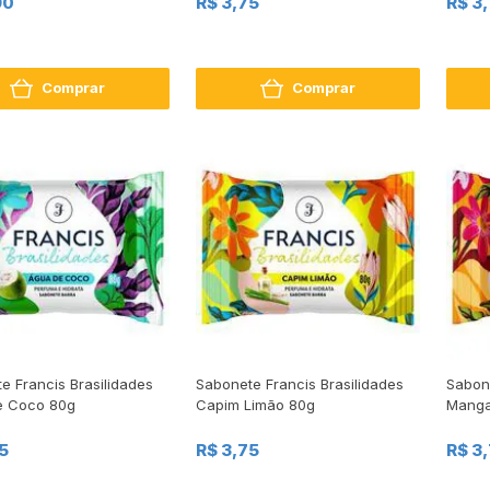
90
R$ 3,75
R$ 3
Comprar
Comprar
e Francis Brasilidades
Sabonete Francis Brasilidades
Sabone
e Coco 80g
Capim Limão 80g
Manga
5
R$ 3,75
R$ 3