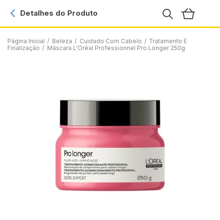
Detalhes do Produto
Página Inicial
/
Beleza
/
Cuidado Com Cabelo
/
Tratamento E
Finalização
/
Máscara L'Oréal Professionnel Pro Longer 250g