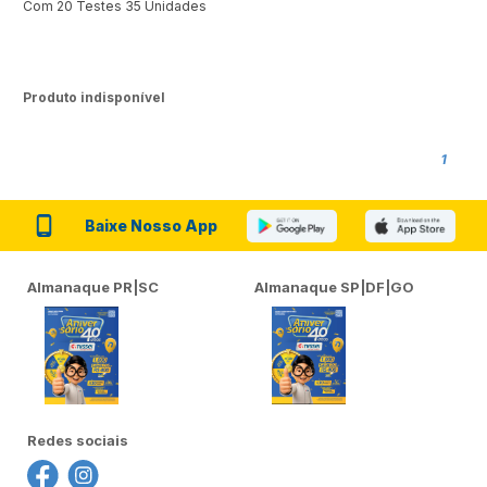
Com 20 Testes 35 Unidades
Produto indisponível
1
Baixe Nosso App
Almanaque PR|SC
Almanaque SP|DF|GO
Redes sociais