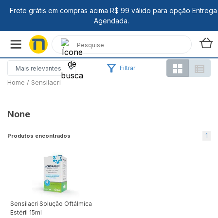
Filtrar
Home
/
Sensilacri
None
1
Produtos encontrados
Sensilacri Solução Oftálmica
Estéril 15ml