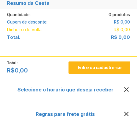
Resumo da Cesta
Quantidade:
0 produtos
Cupom de desconto:
R$ 0,00
Dinheiro de volta:
R$ 0,00
Total:
R$ 0,00
Total:
Entre ou cadastre-se
R$0,00
Selecione o horário que deseja receber
Regras para frete grátis