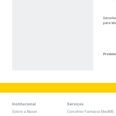
Sensife
para Ma
Produto
Institucional
Serviços
Sobre a Nissei
Convênio Farmácia MedME