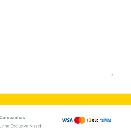
1
Campanhas
Linha Exclusiva Nissei