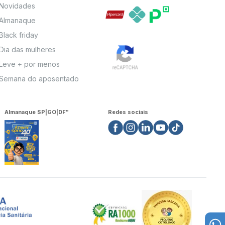
Novidades
Almanaque
Black friday
Dia das mulheres
Leve + por menos
Semana do aposentado
Almanaque SP|GO|DF"
Redes sociais