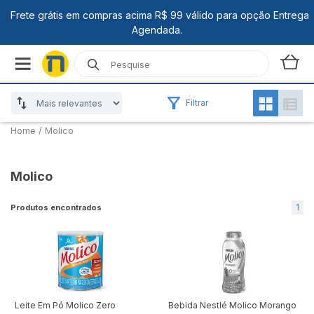
Filtrar
Home
/
Molico
Molico
1
Produtos encontrados
Leite Em Pó Molico Zero
Bebida Nestlé Molico Morango