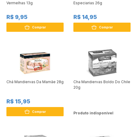
Vermelhas 13g
Especiarias 26g
R$ 9,95
R$ 14,95
Comprar
Comprar
Chá Mandiervas Da Mamãe 28g
Cha Mandiervas Boldo Do Chile
20g
R$ 15,95
Comprar
Produto indisponível