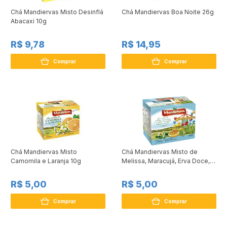
Chá Mandiervas Misto Desinflá
Chá Mandiervas Boa Noite 26g
Abacaxi 10g
R$ 9,78
R$ 14,95
Comprar
Comprar
Chá Mandiervas Misto
Chá Mandiervas Misto de
Camomila e Laranja 10g
Melissa, Maracujá, Erva Doce,
Camomila, Capim Cidreira E
Endro 10g
R$ 5,00
R$ 5,00
Comprar
Comprar