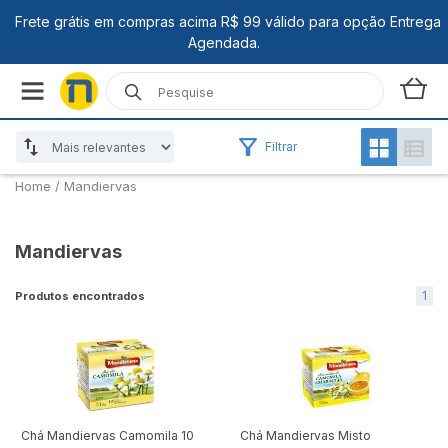
Filtrar
Home
/
Mandiervas
Mandiervas
1
Produtos encontrados
Chá Mandiervas Camomila 10
Chá Mandiervas Misto