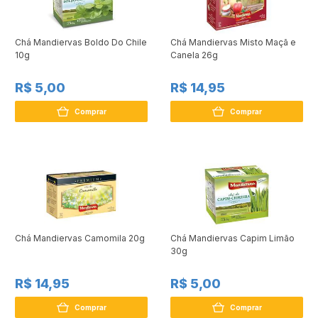
Chá Mandiervas Boldo Do Chile
Chá Mandiervas Misto Maçã e
10g
Canela 26g
R$ 5,00
R$ 14,95
Comprar
Comprar
Chá Mandiervas Camomila 20g
Chá Mandiervas Capim Limão
30g
R$ 14,95
R$ 5,00
Comprar
Comprar