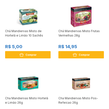
Chá Mandiervas Misto de
Chá Mandiervas Misto Frutas
Hortelã e Limão 10 Sachês
Vermelhas 28g
R$ 5,00
R$ 14,95
Comprar
Comprar
Cha Mandiervas Misto Hortelã
Cha Mandiervas Misto Pos-
e Limão 26g
Refeicao 26g