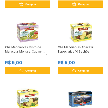
Comprar
Comprar
Chá Mandiervas Misto de
Chá Mandiervas Abacaxi E
Maracujá, Melissa, Capim-
Especiarias 10 Sachês
Cidreira e Camomila 10 Sachês
R$ 5,00
R$ 5,00
Comprar
Comprar