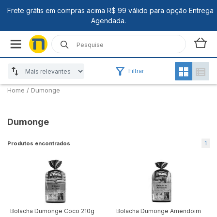
Filtrar
Home
/
Dumonge
Dumonge
1
Produtos encontrados
Bolacha Dumonge Coco 210g
Bolacha Dumonge Amendoim