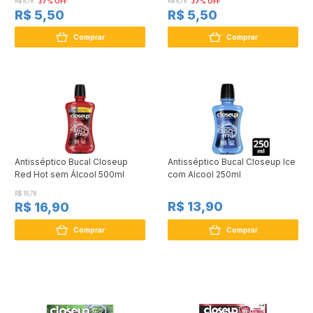
R$ 8,78
37% OFF
R$ 8,78
37% OFF
R$ 5,50
R$ 5,50
Comprar
Comprar
Antisséptico Bucal Closeup
Antisséptico Bucal Closeup Ice
Red Hot sem Álcool 500ml
com Alcool 250ml
R$ 19,78
R$ 13,90
R$ 16,90
Comprar
Comprar