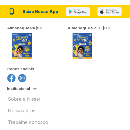
Baixe Nosso App
Almanaque PR|SC
Almanaque SP|DF|GO
Redes sociais
Institucional
Sobre a Nissei
Nossas lojas
Trabalhe conosco