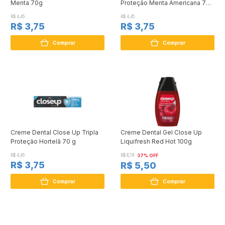
Menta 70g
Proteção Menta Americana 70
g
R$ 4,45
R$ 4,45
R$ 3,75
R$ 3,75
Comprar
Comprar
Creme Dental Close Up Tripla
Creme Dental Gel Close Up
Proteção Hortelã 70 g
Liquifresh Red Hot 100g
R$ 4,45
R$ 8,78
37% OFF
R$ 3,75
R$ 5,50
Comprar
Comprar