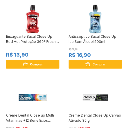
Enxaguante Bucal Close Up
Antisséptico Bucal Close Up
Red Hot Proteção 360º Fresh
Ice Sem Álcool 500ml
Zero Álcool 250ml
R$ 19,78
R$ 13,90
R$ 16,90
Comprar
Comprar
Creme Dental Close up Multi
Creme Dental Close Up Carvão
Vitaminas +12 Benefícios
Ativado 85 g
Branqueadora 85g