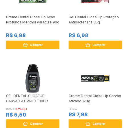
Creme Dental Close Up Ação
Gel Dental Close Up Proteção
Profunda Menthol Paradise 90g
Antibacteriana 85g
R$ 6,98
R$ 6,98
Comprar
Comprar
GEL DENTAL CLOSEUP
Creme Dental Close Up Carvão
CARVAO ATIVADO 100GR
Ativado 128g
R$ 8,78
37% OFF
R$ 10,90
R$ 7,98
R$ 5,50
Comprar
Comprar