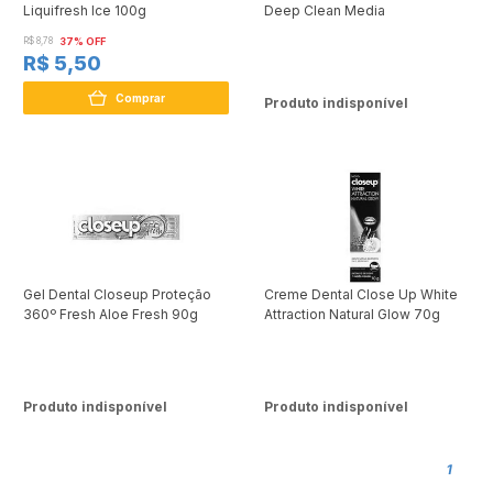
Liquifresh Ice 100g
Deep Clean Media
R$ 8,78
37% OFF
R$ 5,50
Comprar
Produto indisponível
Gel Dental Closeup Proteção
Creme Dental Close Up White
360º Fresh Aloe Fresh 90g
Attraction Natural Glow 70g
Produto indisponível
Produto indisponível
1