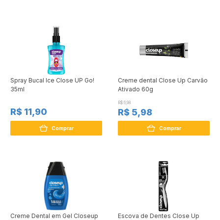
Spray Bucal Ice Close UP Go!
Creme dental Close Up Carvão
35ml
Ativado 60g
R$ 6,98
R$ 11,90
R$ 5,98
Comprar
Comprar
Creme Dental em Gel Closeup
Escova de Dentes Close Up