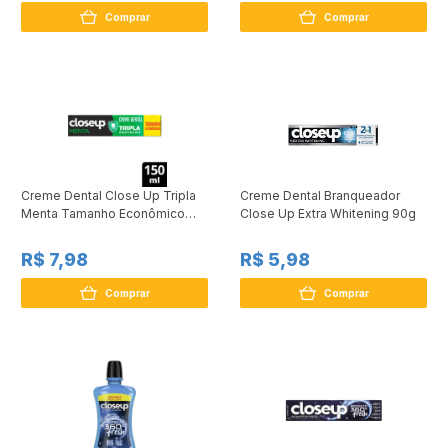
Comprar
Comprar
Creme Dental Close Up Tripla
Creme Dental Branqueador
Menta Tamanho Econômico
Close Up Extra Whitening 90g
150g
R$ 7,98
R$ 5,98
Comprar
Comprar