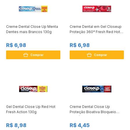
Creme Dental Close Up Menta
Creme Dental em Gel Closeup
Dentes mais Brancos 130g
Proteção 360º Fresh Red Hot
90g
R$ 6,98
R$ 6,98
Comprar
Comprar
Gel Dental Close Up Red Hot
Creme Dental Close Up
Fresh Action 130g
Proteção Bioativa Bloqueio
Anticáries 70 GR
R$ 8,98
R$ 4,45