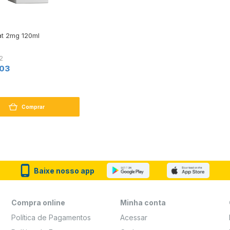
at 2mg 120ml
2
,03
Comprar
Baixe nosso app
Compra online
Minha conta
Política de Pagamentos
Acessar