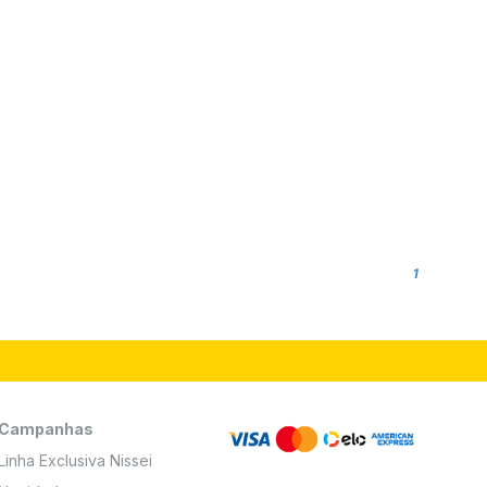
1
Campanhas
Linha Exclusiva Nissei