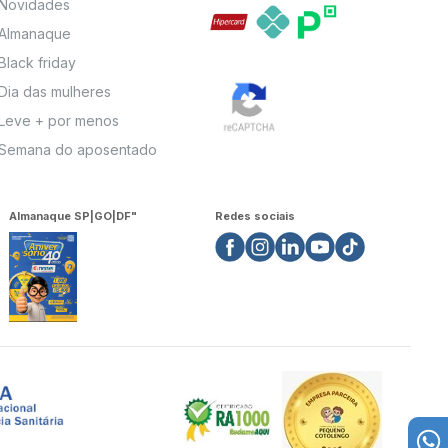
Novidades
Almanaque
Black friday
Dia das mulheres
Leve + por menos
Semana do aposentado
Almanaque SP|GO|DF"
Redes sociais